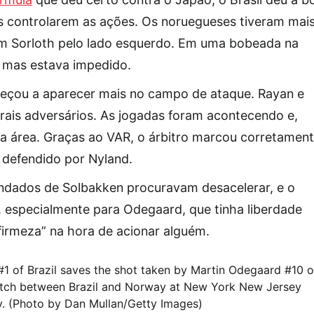
s controlarem as ações. Os noruegueses tiveram mai
m Sorloth pelo lado esquerdo. Em uma bobeada na
 mas estava impedido.
eçou a aparecer mais no campo de ataque. Rayan e
erais adversários. As jogadas foram acontecendo e,
a área. Graças ao VAR, o árbitro marcou corretamen
e defendido por Nyland.
ndados de Solbakken procuravam desacelerar, e o
, especialmente para Odegaard, que tinha liberdade
firmeza” na hora de acionar alguém.