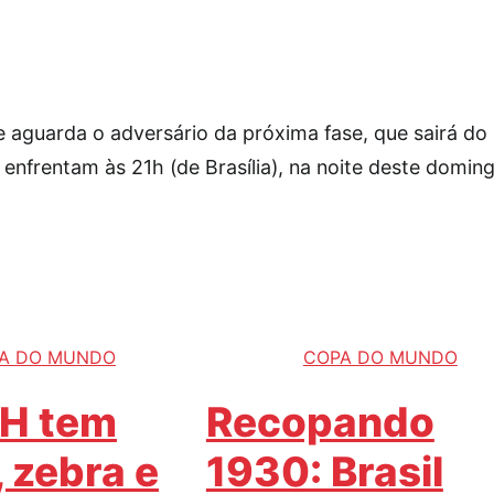
 e aguarda o adversário da próxima fase, que sairá do
 enfrentam às 21h (de Brasília), na noite deste domin
A DO MUNDO
COPA DO MUNDO
 H tem
Recopando
 zebra e
1930: Brasil