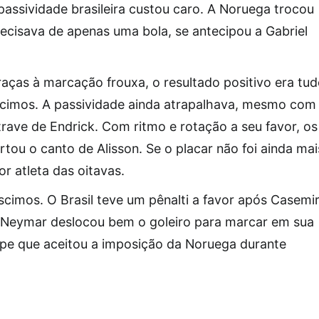
assividade brasileira custou caro. A Noruega trocou
recisava de apenas uma bola, se antecipou a Gabriel
graças à marcação frouxa, o resultado positivo era tu
éscimos. A passividade ainda atrapalhava, mesmo com
rave de Endrick. Com ritmo e rotação a seu favor, os
u o canto de Alisson. Se o placar não foi ainda mai
or atleta das oitavas.
cimos. O Brasil teve um pênalti a favor após Casemi
. Neymar deslocou bem o goleiro para marcar em sua
pe que aceitou a imposição da Noruega durante