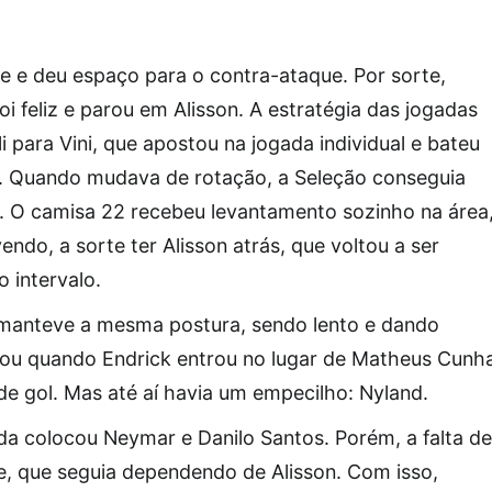
e e deu espaço para o contra-ataque. Por sorte,
i feliz e parou em Alisson. A estratégia das jogadas
i para Vini, que apostou na jogada individual e bateu
a. Quando mudava de rotação, a Seleção conseguia
i. O camisa 22 recebeu levantamento sozinho na área
ndo, a sorte ter Alisson atrás, que voltou a ser
 intervalo.
l manteve a mesma postura, sendo lento e dando
ou quando Endrick entrou no lugar de Matheus Cunh
de gol. Mas até aí havia um empecilho: Nyland.
nda colocou Neymar e Danilo Santos. Porém, a falta de
pe, que seguia dependendo de Alisson. Com isso,