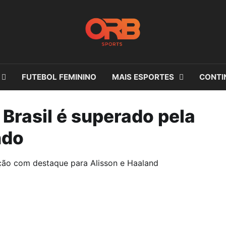
FUTEBOL FEMININO
MAIS ESPORTES
CONTI
 Brasil é superado pela
ndo
nação com destaque para Alisson e Haaland