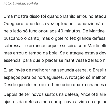
Foto: Divulgação/Fifa
Uma mostra disso foi quando Danilo errou no ataqu
Odegaard, que dessa vez optou por conduzir, não fo
pelo lado só funcionou aos 40 minutos. De Martinell
buscando o canto, mas o goleiro fez grande defes
sobressair e arrancou aquele suspiro com Martinell
mas errou o tempo da bola. Se o ataque estava deve
essencial para que o placar se mantivesse zerado no
E, ao invés de melhorar na segunda etapa, o Brasi
espaços para os noruegueses. A rotação só melhor
Desde que ele entrou, o time criou quatro chances 
Depois de ter novos sustos na defesa, Ancelotti ai
ajustes da defesa ainda complicava a vida da equi