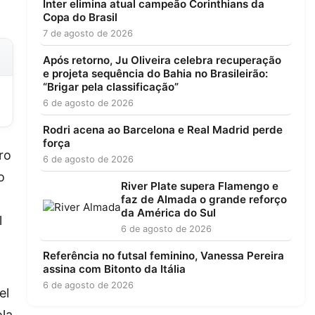
Inter elimina atual campeão Corinthians da
Copa do Brasil
7 de agosto de 2026
Após retorno, Ju Oliveira celebra recuperação
e projeta sequência do Bahia no Brasileirão:
“Brigar pela classificação”
6 de agosto de 2026
Rodri acena ao Barcelona e Real Madrid perde
força
ro
6 de agosto de 2026
o
River Plate supera Flamengo e
faz de Almada o grande reforço
da América do Sul
l
6 de agosto de 2026
Referência no futsal feminino, Vanessa Pereira
assina com Bitonto da Itália
6 de agosto de 2026
el
ola