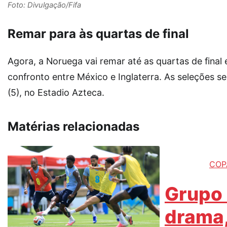
Foto: Divulgação/Fifa
Remar para às quartas de final
Agora, a Noruega vai remar até as quartas de final
confronto entre México e Inglaterra. As seleções se
(5), no Estadio Azteca.
Matérias relacionadas
COP
Grupo
drama,