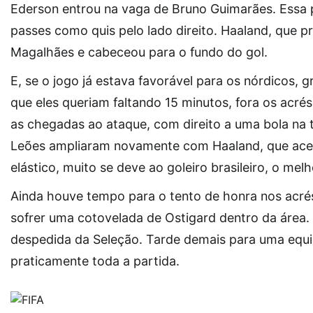
Ederson entrou na vaga de Bruno Guimarães. Essa p
passes como quis pelo lado direito. Haaland, que p
Magalhães e cabeceou para o fundo do gol.
E, se o jogo já estava favorável para os nórdicos, 
que eles queriam faltando 15 minutos, fora os acr
as chegadas ao ataque, com direito a uma bola na t
Leões ampliaram novamente com Haaland, que acerto
elástico, muito se deve ao goleiro brasileiro, o melh
Ainda houve tempo para o tento de honra nos acrés
sofrer uma cotovelada de Ostigard dentro da área
despedida da Seleção. Tarde demais para uma equi
praticamente toda a partida.