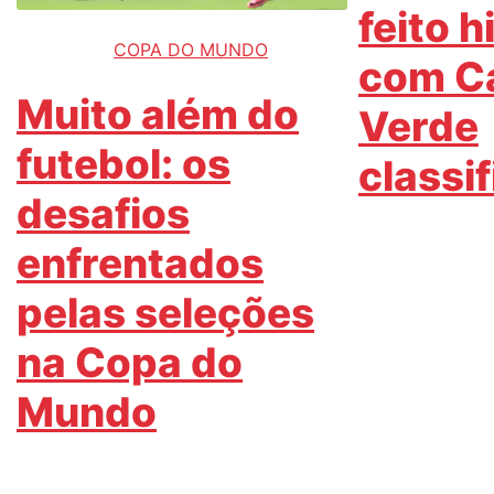
feito h
COPA DO MUNDO
com C
Muito além do
Verde
futebol: os
classi
desafios
enfrentados
pelas seleções
na Copa do
Mundo