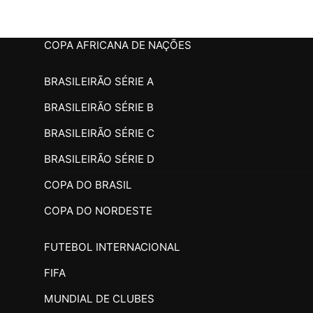
COPA AFRICANA DE NAÇÕES
BRASILEIRÃO SÉRIE A
BRASILEIRÃO SÉRIE B
BRASILEIRÃO SÉRIE C
BRASILEIRÃO SÉRIE D
COPA DO BRASIL
COPA DO NORDESTE
FUTEBOL INTERNACIONAL
FIFA
MUNDIAL DE CLUBES