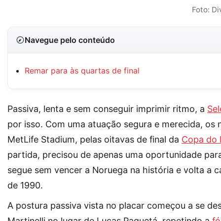
Foto: Di
Navegue pelo conteúdo
Remar para às quartas de final
Passiva, lenta e sem conseguir imprimir ritmo, a
Sel
por isso. Com uma atuação segura e merecida, os 
MetLife Stadium, pelas oitavas de final da
Copa do
partida, precisou de apenas uma oportunidade para
segue sem vencer a Noruega na história e volta a ca
de 1990.
A postura passiva vista no placar começou a se d
Martinelli no lugar de Lucas Paquetá, repetindo a
f