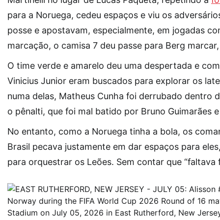
para a Noruega, cedeu espaços e viu os adversário
posse e apostavam, especialmente, em jogadas co
marcação, o camisa 7 deu passe para Berg marcar,
O time verde e amarelo deu uma despertada e com
Vinicius Junior eram buscados para explorar os lat
numa delas, Matheus Cunha foi derrubado dentro d
o pênalti, que foi mal batido por Bruno Guimarães 
No entanto, como a Noruega tinha a bola, os coma
Brasil pecava justamente em dar espaços para eles
para orquestrar os Leões. Sem contar que “faltava 