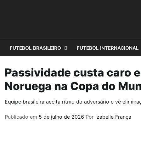
Skip
to
content
FUTEBOL BRASILEIRO
FUTEBOL INTERNACIONAL
Passividade custa caro e
Noruega na Copa do Mu
Equipe brasileira aceita ritmo do adversário e vê elimi
Publicado em
5 de julho de 2026
Por
Izabelle França