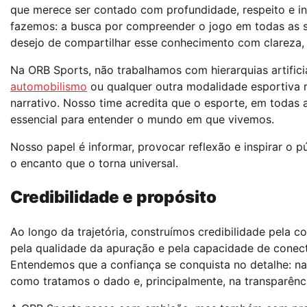
que merece ser contado com profundidade, respeito e in
fazemos: a busca por compreender o jogo em todas as su
desejo de compartilhar esse conhecimento com clareza, c
Na ORB Sports, não trabalhamos com hierarquias artificiai
automobilismo
ou qualquer outra modalidade esportiva 
narrativo. Nosso time acredita que o esporte, em todas a
essencial para entender o mundo em que vivemos.
Nosso papel é informar, provocar reflexão e inspirar o 
o encanto que o torna universal.
Credibilidade e propósito
Ao longo da trajetória, construímos credibilidade pela 
pela qualidade da apuração e pela capacidade de conec
Entendemos que a confiança se conquista no detalhe: na 
como tratamos o dado e, principalmente, na transparênc