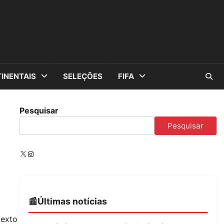
INENTAIS
SELEÇÕES
FIFA
Pesquisar
Pesquisar
X
Instagram
Últimas notícias
texto