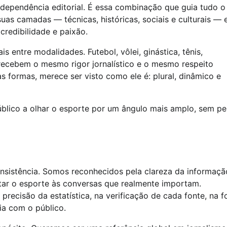
dependência editorial. É essa combinação que guia tudo o
as camadas — técnicas, históricas, sociais e culturais — 
redibilidade e paixão.
s entre modalidades. Futebol, vôlei, ginástica, tênis,
recebem o mesmo rigor jornalístico e o mesmo respeito
s formas, merece ser visto como ele é: plural, dinâmico e
público a olhar o esporte por um ângulo mais amplo, sem pe
consistência. Somos reconhecidos pela clareza da informaçã
tar o esporte às conversas que realmente importam.
precisão da estatística, na verificação de cada fonte, na 
ia com o público.