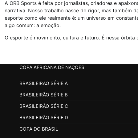
A ORB Sports é feita por jornalistas, criadores e apaix
narrativa. Nosso trabalho nasce do rigor, mas também d
esporte como ele realmente é: um universo em constante
algo comum: a emoção.
O esporte é movimento, cultura e futuro. É nessa órbita
COPA AFRICANA DE NAÇÕES
BRASILEIRÃO SÉRIE A
BRASILEIRÃO SÉRIE B
BRASILEIRÃO SÉRIE C
BRASILEIRÃO SÉRIE D
COPA DO BRASIL