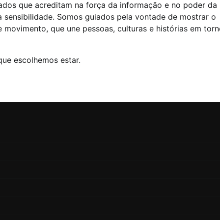
onados que acreditam na força da informação e no poder da
a sensibilidade. Somos guiados pela vontade de mostrar o
 movimento, que une pessoas, culturas e histórias em tor
 que escolhemos estar.