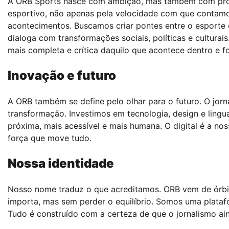
A ORB Sports nasce com ambição, mas também com propó
esportivo, não apenas pela velocidade com que contamo
acontecimentos. Buscamos criar pontes entre o esporte
dialoga com transformações sociais, políticas e culturai
mais completa e crítica daquilo que acontece dentro e fo
Inovação e futuro
A ORB também se define pelo olhar para o futuro. O jor
transformação. Investimos em tecnologia, design e lin
próxima, mais acessível e mais humana. O digital é a no
força que move tudo.
Nossa identidade
Nosso nome traduz o que acreditamos. ORB vem de órbi
importa, mas sem perder o equilíbrio. Somos uma plataf
Tudo é construído com a certeza de que o jornalismo a