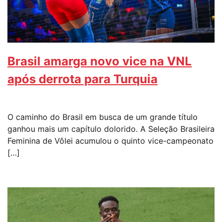
Brasil amarga novo vice na VNL
após derrota para Turquia
O caminho do Brasil em busca de um grande título
ganhou mais um capítulo dolorido. A Seleção Brasileira
Feminina de Vôlei acumulou o quinto vice-campeonato
[…]