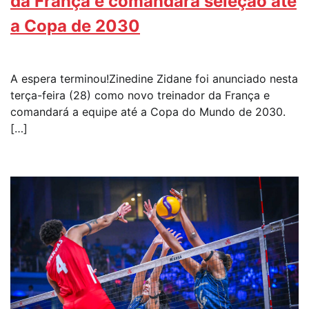
da França e comandará seleção até
a Copa de 2030
A espera terminou!Zinedine Zidane foi anunciado nesta
terça-feira (28) como novo treinador da França e
comandará a equipe até a Copa do Mundo de 2030.
[…]