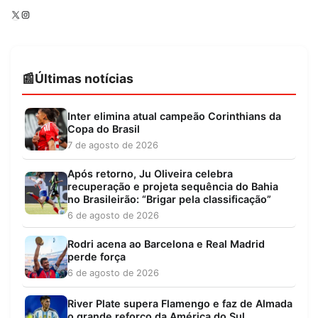
X
Instagram
Últimas notícias
Inter elimina atual campeão Corinthians da
Copa do Brasil
7 de agosto de 2026
Após retorno, Ju Oliveira celebra
recuperação e projeta sequência do Bahia
no Brasileirão: “Brigar pela classificação”
6 de agosto de 2026
Rodri acena ao Barcelona e Real Madrid
perde força
6 de agosto de 2026
River Plate supera Flamengo e faz de Almada
o grande reforço da América do Sul