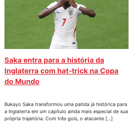
Saka entra para a história da
Inglaterra com hat-trick na Copa
do Mundo
Bukayo Saka transformou uma patida já histórica para
a Inglaterra em um capítulo ainda mais especial de sua
própria trajetória. Com três gols, o atacante […]