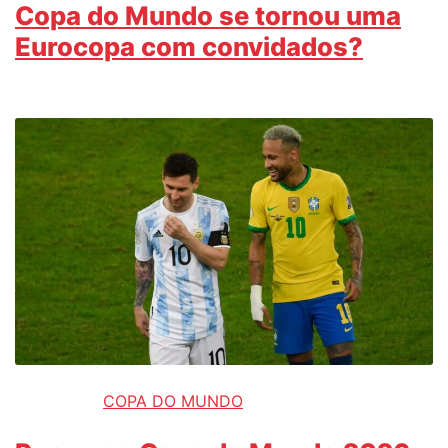
Copa do Mundo se tornou uma
Eurocopa com convidados?
COPA DO MUNDO