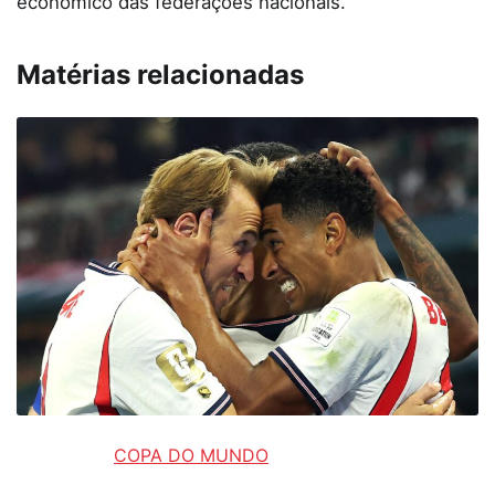
econômico das federações nacionais.
Matérias relacionadas
COPA DO MUNDO