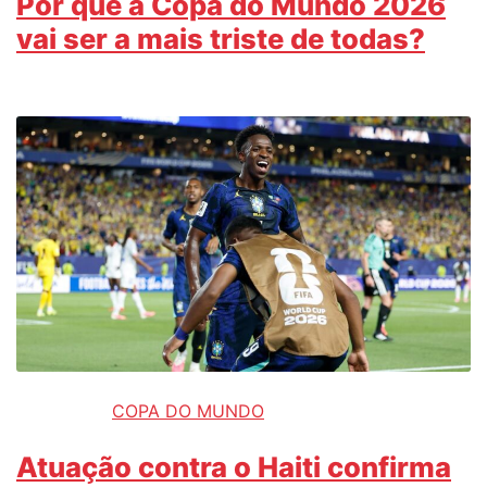
Por que a Copa do Mundo 2026
vai ser a mais triste de todas?
COPA DO MUNDO
Atuação contra o Haiti confirma