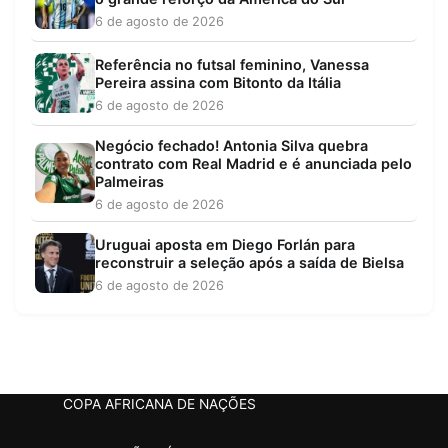
6 de agosto de 2026
Referência no futsal feminino, Vanessa
Pereira assina com Bitonto da Itália
6 de agosto de 2026
Negócio fechado! Antonia Silva quebra
contrato com Real Madrid e é anunciada pelo
Palmeiras
6 de agosto de 2026
Uruguai aposta em Diego Forlán para
reconstruir a seleção após a saída de Bielsa
6 de agosto de 2026
COPA AFRICANA DE NAÇÕES