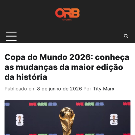
Skip
to
content
Copa do Mundo 2026: conheça
as mudanças da maior edição
da história
Publicado em
8 de junho de 2026
Por
Tity Marx