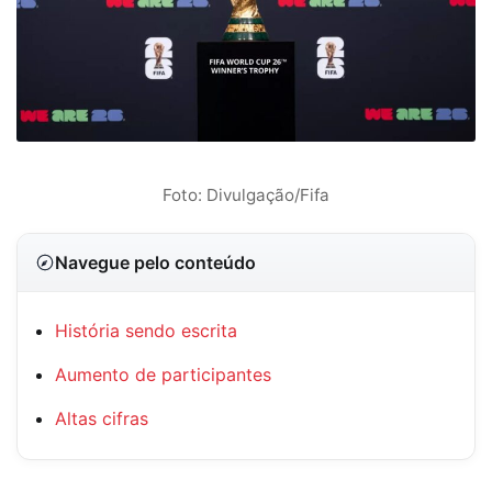
Foto: Divulgação/Fifa
Navegue pelo conteúdo
História sendo escrita
Aumento de participantes
Altas cifras