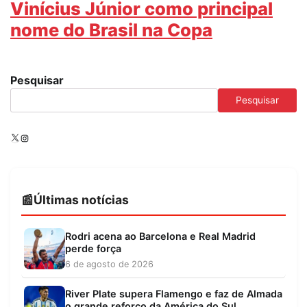
Vinícius Júnior como principal
nome do Brasil na Copa
Pesquisar
Pesquisar
X
Instagram
Últimas notícias
Rodri acena ao Barcelona e Real Madrid
perde força
6 de agosto de 2026
River Plate supera Flamengo e faz de Almada
o grande reforço da América do Sul