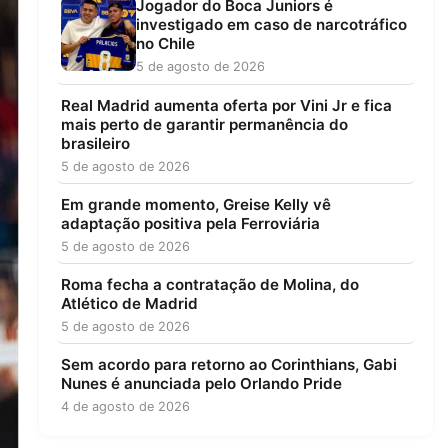
Jogador do Boca Juniors é
investigado em caso de narcotráfico
no Chile
5 de agosto de 2026
Real Madrid aumenta oferta por Vini Jr e fica
mais perto de garantir permanência do
brasileiro
5 de agosto de 2026
Em grande momento, Greise Kelly vê
adaptação positiva pela Ferroviária
5 de agosto de 2026
Roma fecha a contratação de Molina, do
Atlético de Madrid
5 de agosto de 2026
Sem acordo para retorno ao Corinthians, Gabi
Nunes é anunciada pelo Orlando Pride
4 de agosto de 2026