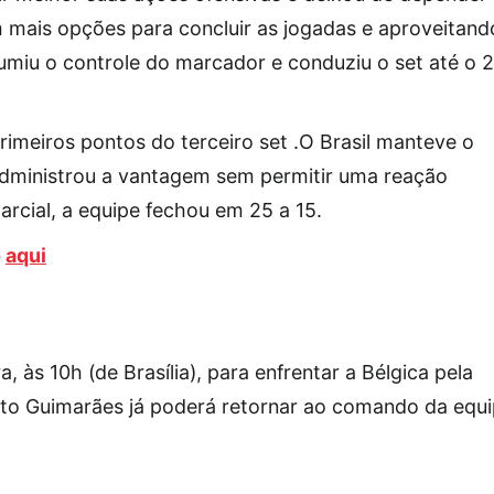
m mais opções para concluir as jogadas e aproveitand
sumiu o controle do marcador e conduziu o set até o 
rimeiros pontos do terceiro set .O Brasil manteve o
administrou a vantagem sem permitir uma reação
rcial, a equipe fechou em 25 a 15.
o
aqui
a, às 10h (de Brasília), para enfrentar a Bélgica pela
o Guimarães já poderá retornar ao comando da equ