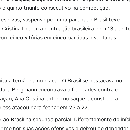
 o quinto triunfo consecutivo na competição.
ervas, suspenso por uma partida, o Brasil teve
ristina liderou a pontuação brasileira com 13 acerto
com cinco vitórias em cinco partidas disputadas.
ita alternância no placar. O Brasil se destacava no
Julia Bergmann encontrava dificuldades contra o
ção, Ana Cristina entrou no saque e construiu a
diess atacou para fechar em 25 a 22.
ao Brasil na segunda parcial. Diferentemente do iníc
ir melhor suas ações ofensivas e deixou de depender