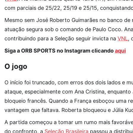
com parciais de 25/22, 25/19 e 25/15, conquistando
Mesmo sem José Roberto Guimarães no banco de res
atuação segura sob o comando de Paulo Coco. Ana C
contribuindo para a Seleção seguir invicta na
VNL
, 
Siga a ORB SPORTS no Instagram clicando
aqui
O jogo
O início foi truncado, com erros dos dois lados e mu
ataque, especialmente com Ana Cristina, enquanto 
bloqueio francês. Quando a França esboçou uma rea
vantagem que faltava. Roberta bloqueou e Júlia Ku
A partida começou a tomar um rumo mais favorável 
do confronto, a
Seleção Brasileira
passou a distribu