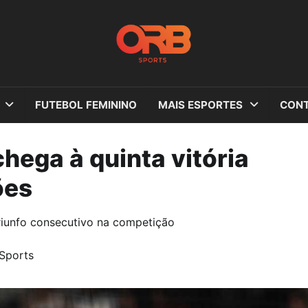
FUTEBOL FEMININO
MAIS ESPORTES
CONT
chega à quinta vitória
ões
riunfo consecutivo na competição
Sports