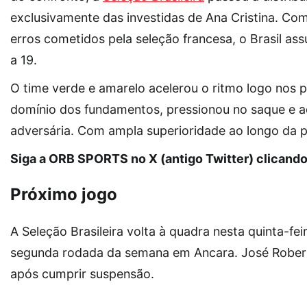
exclusivamente das investidas de Ana Cristina. Co
erros cometidos pela seleção francesa, o Brasil as
a 19.
O time verde e amarelo acelerou o ritmo logo nos p
domínio dos fundamentos, pressionou no saque e 
adversária. Com ampla superioridade ao longo da pa
Siga a ORB SPORTS no X (antigo Twitter) clicand
Próximo jogo
A Seleção Brasileira volta à quadra nesta quinta-feir
segunda rodada da semana em Ancara. José Robert
após cumprir suspensão.