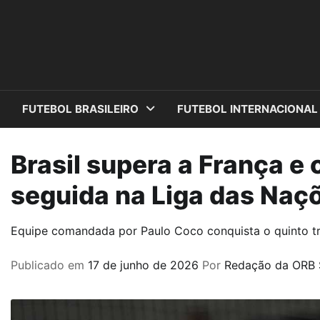
Skip
to
content
FUTEBOL BRASILEIRO
FUTEBOL INTERNACIONAL
Brasil supera a França e 
seguida na Liga das Naç
Equipe comandada por Paulo Coco conquista o quinto t
Publicado em
17 de junho de 2026
Por
Redação da ORB 