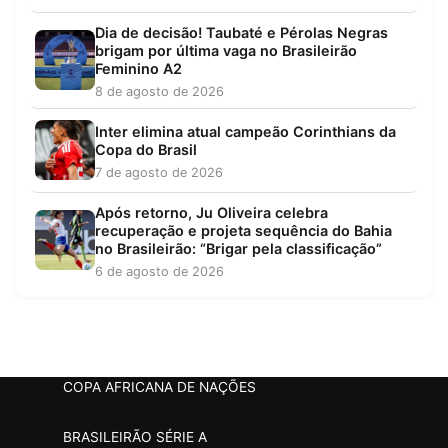
Dia de decisão! Taubaté e Pérolas Negras
brigam por última vaga no Brasileirão
Feminino A2
8 de agosto de 2026
Inter elimina atual campeão Corinthians da
Copa do Brasil
7 de agosto de 2026
Após retorno, Ju Oliveira celebra
recuperação e projeta sequência do Bahia
no Brasileirão: “Brigar pela classificação”
6 de agosto de 2026
COPA AFRICANA DE NAÇÕES
BRASILEIRÃO SÉRIE A