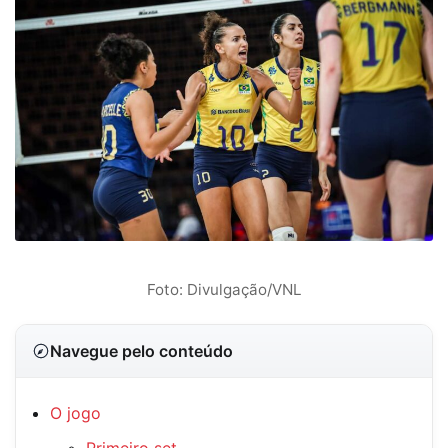
Foto: Divulgação/VNL
Navegue pelo conteúdo
O jogo
Primeiro set