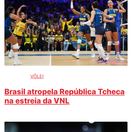
VÔLEI
Brasil atropela República Tcheca
na estreia da VNL