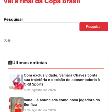
vai à final da Copa Brasil
Pesquisar
Pesquisar
X
Instagram
Últimas notícias
Com exclusividade, Samara Chaves conta
sua trajetória e decisão de aposentadoria à
ORB Sports
8 de agosto de 2026
Vanelli é anunciada como nova jogadora do
Benfica
8 de agosto de 2026