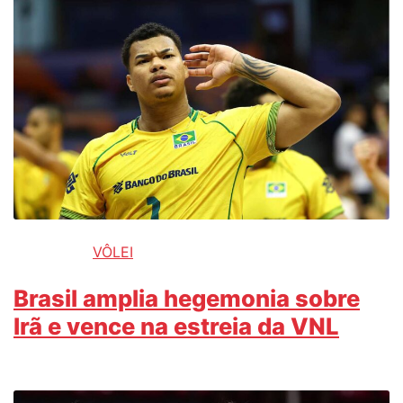
VÔLEI
Brasil amplia hegemonia sobre
Irã e vence na estreia da VNL