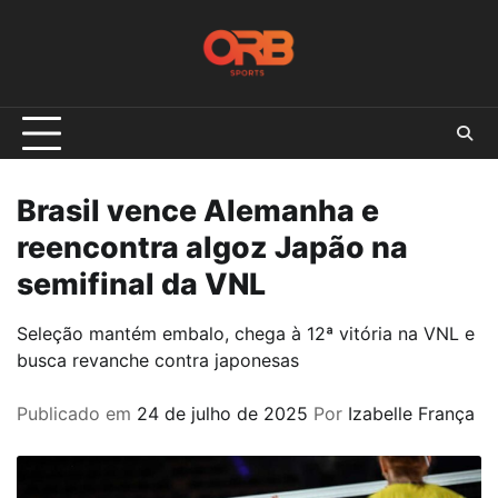
Skip
to
content
Brasil vence Alemanha e
reencontra algoz Japão na
semifinal da VNL
Seleção mantém embalo, chega à 12ª vitória na VNL e
busca revanche contra japonesas
Publicado em
24 de julho de 2025
Por
Izabelle França