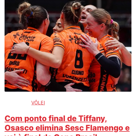
VÔLEI
Com ponto final de Tiffany,
Osasco elimina Sesc Flamengo e