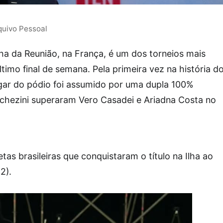
quivo Pessoal
lha da Reunião, na França, é um dos torneios mais
mo final de semana. Pela primeira vez na história d
ugar do pódio foi assumido por uma dupla 100%
rchezini superaram Vero Casadei e Ariadna Costa no
tas brasileiras que conquistaram o título na Ilha ao
2).