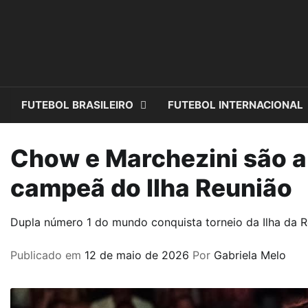
Skip
to
content
FUTEBOL BRASILEIRO
FUTEBOL INTERNACIONAL
Chow e Marchezini são a 
campeã do Ilha Reunião
Dupla número 1 do mundo conquista torneio da Ilha da Re
Publicado em
12 de maio de 2026
Por
Gabriela Melo