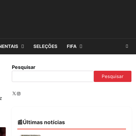
NENTAIS
SELEÇÕES
FIFA
Pesquisar
Pesquisar
X
Instagram
z
Últimas notícias