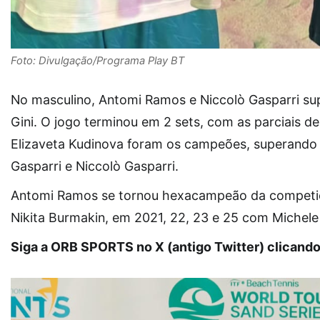
Foto: Divulgação/Programa Play BT
No masculino, Antomi Ramos e Niccolò Gasparri supe
Gini. O jogo terminou em 2 sets, com as parciais de
Elizaveta Kudinova foram os campeões, superando o 
Gasparri e Niccolò Gasparri.
Antomi Ramos se tornou hexacampeão da competiç
Nikita Burmakin, em 2021, 22, 23 e 25 com Michele 
Siga a ORB SPORTS no X (antigo Twitter) clicand