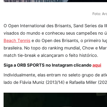
Foto: Ar
O Open International des Brisants, Sand Series da I
visados do mundo e conheceu seus campeões no últi
Beach Tennis
e do Open des Brisants, o primeiro l
brasileira. No topo do ranking mundial, Chow e Ma
match tie-break e alcançaram o feito histórico.
Siga a ORB SPORTS no Instagram clicando
aqui
Individualmente, elas entram no seleto grupo de atle
lado de Flávia Muniz (2013/14) e Rafaella Miller (202