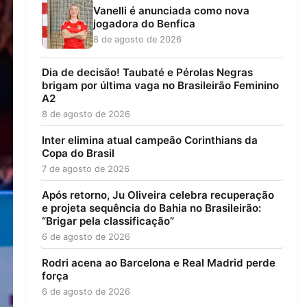
Vanelli é anunciada como nova
jogadora do Benfica
8 de agosto de 2026
Dia de decisão! Taubaté e Pérolas Negras
brigam por última vaga no Brasileirão Feminino
A2
8 de agosto de 2026
Inter elimina atual campeão Corinthians da
Copa do Brasil
7 de agosto de 2026
Após retorno, Ju Oliveira celebra recuperação
e projeta sequência do Bahia no Brasileirão:
“Brigar pela classificação”
6 de agosto de 2026
Rodri acena ao Barcelona e Real Madrid perde
força
6 de agosto de 2026