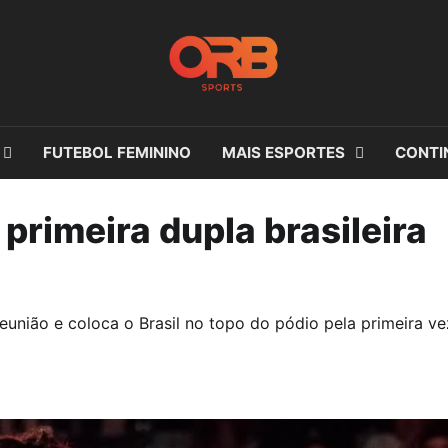
FUTEBOL FEMININO
MAIS ESPORTES
CONTI
primeira dupla brasileira
união e coloca o Brasil no topo do pódio pela primeira ve