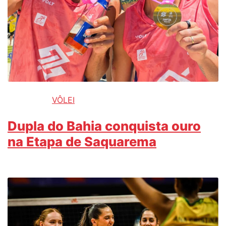
VÔLEI
Dupla do Bahia conquista ouro
na Etapa de Saquarema