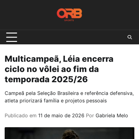
Skip
to
content
Multicampeã, Léia encerra
ciclo no vôlei ao fim da
temporada 2025/26
Campeã pela Seleção Brasileira e referência defensiva,
atleta priorizará família e projetos pessoais
Publicado em
11 de maio de 2026
Por
Gabriela Melo