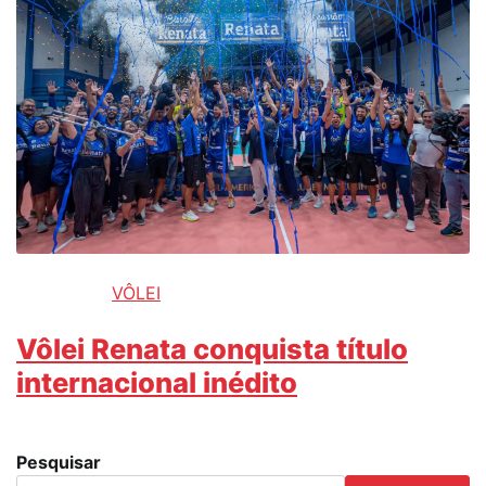
VÔLEI
Vôlei Renata conquista título
internacional inédito
Pesquisar