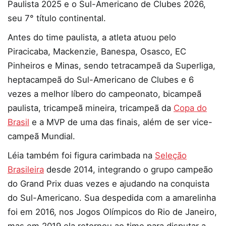
Paulista 2025 e o Sul-Americano de Clubes 2026,
seu 7° título continental.
Antes do time paulista, a atleta atuou pelo
Piracicaba, Mackenzie, Banespa, Osasco, EC
Pinheiros e Minas, sendo tetracampeã da Superliga,
heptacampeã do Sul-Americano de Clubes e 6
vezes a melhor líbero do campeonato, bicampeã
paulista, tricampeã mineira, tricampeã da
Copa do
Brasil
e a MVP de uma das finais, além de ser vice-
campeã Mundial.
Léia também foi figura carimbada na
Seleção
Brasileira
desde 2014, integrando o grupo campeão
do Grand Prix duas vezes e ajudando na conquista
do Sul-Americano. Sua despedida com a amarelinha
foi em 2016, nos Jogos Olímpicos do Rio de Janeiro,