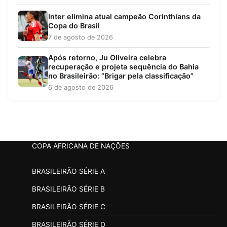
Inter elimina atual campeão Corinthians da
Copa do Brasil
7 de agosto de 2026
Após retorno, Ju Oliveira celebra
recuperação e projeta sequência do Bahia
no Brasileirão: “Brigar pela classificação”
6 de agosto de 2026
COPA AFRICANA DE NAÇÕES
BRASILEIRÃO SÉRIE A
BRASILEIRÃO SÉRIE B
BRASILEIRÃO SÉRIE C
BRASILEIRÃO SÉRIE D