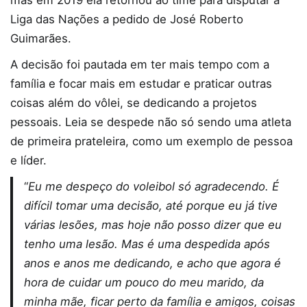
mas em 2019 ela retornou ao time para disputar a
Liga das Nações a pedido de José Roberto
Guimarães.
A decisão foi pautada em ter mais tempo com a
família e focar mais em estudar e praticar outras
coisas além do vôlei, se dedicando a projetos
pessoais. Leia se despede não só sendo uma atleta
de primeira prateleira, como um exemplo de pessoa
e líder.
“
Eu me despeço do voleibol só agradecendo. É
difícil tomar uma decisão, até porque eu já tive
várias lesões, mas hoje não posso dizer que eu
tenho uma lesão. Mas é uma despedida após
anos e anos me dedicando, e acho que agora é
hora de cuidar um pouco do meu marido, da
minha mãe, ficar perto da família e amigos, coisas