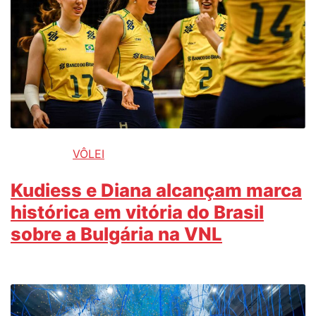
VÔLEI
Kudiess e Diana alcançam marca
histórica em vitória do Brasil
sobre a Bulgária na VNL