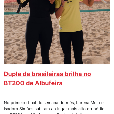
Dupla de brasileiras brilha no
BT200 de Albufeira
No primeiro final de semana do mês, Lorena Melo e
Isadora Simões subiram ao lugar mais alto do pódio