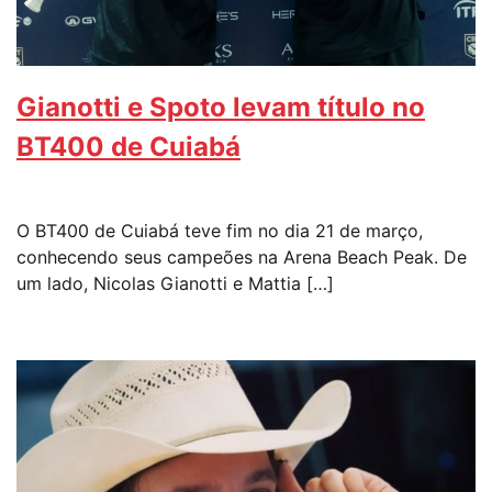
Gianotti e Spoto levam título no
BT400 de Cuiabá
O BT400 de Cuiabá teve fim no dia 21 de março,
conhecendo seus campeões na Arena Beach Peak. De
um lado, Nicolas Gianotti e Mattia […]