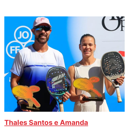
Thales Santos e Amanda