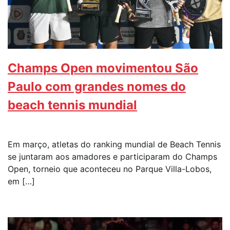
Champs Open movimentou São
Paulo com grandes nomes do
beach tennis mundial
Em março, atletas do ranking mundial de Beach Tennis
se juntaram aos amadores e participaram do Champs
Open, torneio que aconteceu no Parque Villa-Lobos,
em […]