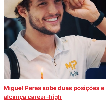
Miguel Peres sobe duas posições e
alcança career-high