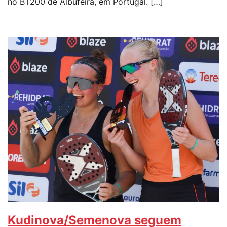
no BT200 de Albufeira, em Portugal. […]
Kudinova/Semenova seguem