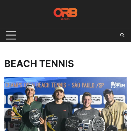
Skip
to
content
BEACH TENNIS