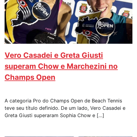
Vero Casadei e Greta Giusti
superam Chow e Marchezini no
Champs Open
A categoria Pro do Champs Open de Beach Tennis
teve seu título definido. De um lado, Vero Casadei e
Greta Giusti superaram Sophia Chow e […]