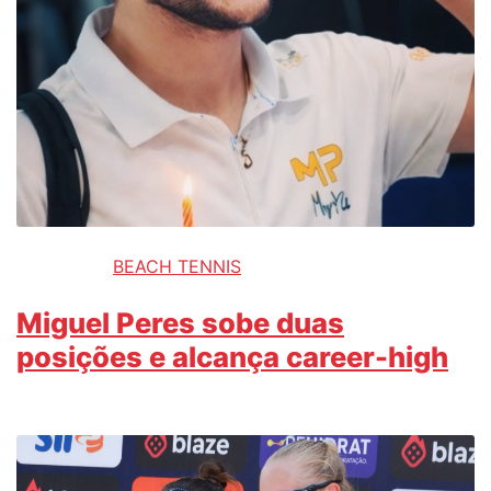
BEACH TENNIS
Miguel Peres sobe duas
posições e alcança career-high