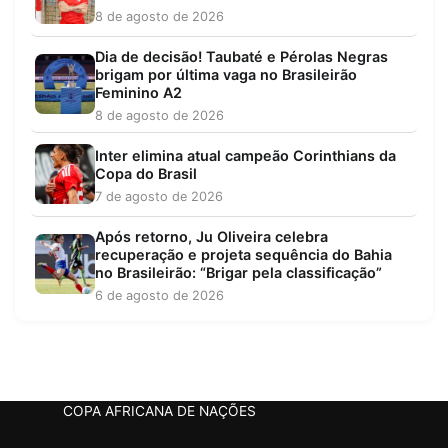
8 de agosto de 2026
Dia de decisão! Taubaté e Pérolas Negras
brigam por última vaga no Brasileirão
Feminino A2
8 de agosto de 2026
Inter elimina atual campeão Corinthians da
Copa do Brasil
7 de agosto de 2026
Após retorno, Ju Oliveira celebra
recuperação e projeta sequência do Bahia
no Brasileirão: “Brigar pela classificação”
6 de agosto de 2026
COPA AFRICANA DE NAÇÕES