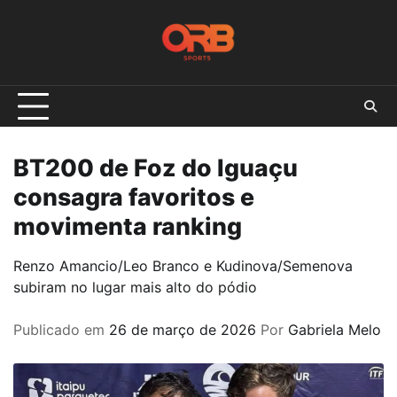
Skip
to
content
BT200 de Foz do Iguaçu
consagra favoritos e
movimenta ranking
Renzo Amancio/Leo Branco e Kudinova/Semenova
subiram no lugar mais alto do pódio
Publicado em
26 de março de 2026
Por
Gabriela Melo