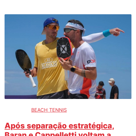
BEACH TENNIS
Após separação estratégica,
Baran e Cappelletti voltam a