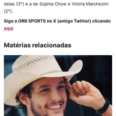
delas (3°) e a de Sophia Chow e Vitória Marchezini
(2°).
Siga a ORB SPORTS no X (antigo Twitter) clicando
aqui
Matérias relacionadas