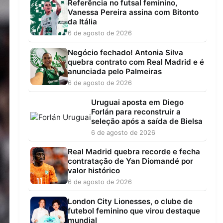
Referência no futsal feminino,
Vanessa Pereira assina com Bitonto
da Itália
6 de agosto de 2026
Negócio fechado! Antonia Silva
quebra contrato com Real Madrid e é
anunciada pelo Palmeiras
6 de agosto de 2026
Uruguai aposta em Diego
Forlán para reconstruir a
seleção após a saída de Bielsa
6 de agosto de 2026
Real Madrid quebra recorde e fecha
contratação de Yan Diomandé por
valor histórico
6 de agosto de 2026
London City Lionesses, o clube de
futebol feminino que virou destaque
mundial