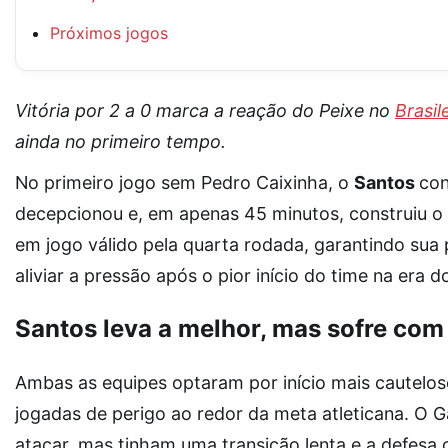
Próximos jogos
Vitória por 2 a 0 marca a reação do Peixe no
Brasil
ainda no primeiro tempo.
No primeiro jogo sem Pedro Caixinha, o
Santos
con
decepcionou e, em apenas 45 minutos, construiu o 
em jogo válido pela quarta rodada, garantindo sua 
aliviar a pressão após o pior início do time na era 
Santos leva a melhor, mas sofre co
Ambas as equipes optaram por início mais cautelos
jogadas de perigo ao redor da meta atleticana. O G
atacar, mas tinham uma transição lenta e a defesa c