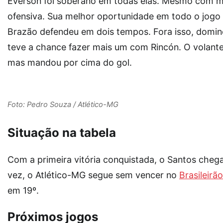
Everson foi soberano em todas elas. Mesmo com mud
ofensiva. Sua melhor oportunidade em todo o jogo 
Brazão defendeu em dois tempos. Fora isso, domin
teve a chance fazer mais um com Rincón. O volante
mas mandou por cima do gol.
Foto: Pedro Souza / Atlético-MG
Situação na tabela
Com a primeira vitória conquistada, o Santos chega
vez, o Atlético-MG segue sem vencer no
Brasileirã
em 19º.
Próximos jogos