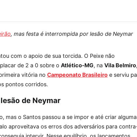
eirão
, mas festa é interrompida por lesão de Neymar
tou com o apoio de sua torcida. O Peixe não
placar de 2 a 0 sobre o
Atlético-MG
, na
Vila Belmiro
primeira vitória no
Campeonato Brasileiro
e serviu pa
dos pontos corridos.
m lesão de Neymar
o, mas o Santos passou a se impor e até criar alguma
alo aproveitava os erros dos adversários para contra
onseguia intervir. Nesse equilíbrio, os lançamentos