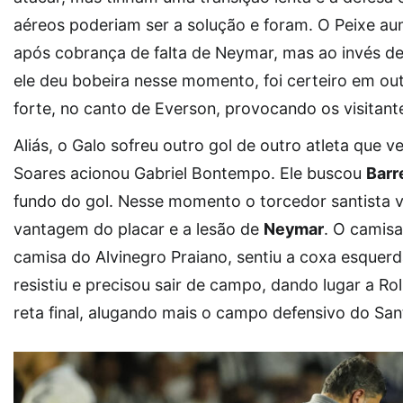
aéreos poderiam ser a solução e foram. O Peixe a
após cobrança de falta de Neymar, mas ao invés d
ele deu bobeira nesse momento, foi certeiro em out
forte, no canto de Everson, provocando os visitantes
Aliás, o Galo sofreu outro gol de outro atleta que v
Soares acionou Gabriel Bontempo. Ele buscou
Barr
fundo do gol. Nesse momento o torcedor santista 
vantagem do placar e a lesão de
Neymar
. O camis
camisa do Alvinegro Praiano, sentiu a coxa esquer
resistiu e precisou sair de campo, dando lugar a Rol
reta final, alugando mais o campo defensivo do San