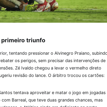
primeiro triunfo
rior, tentando pressionar o Alvinegro Praiano, subind
rebater os perigos, sem precisar das intervenções de
sões. Zé Ivaldo chegou a levar o vermelho direto
geriu revisão do lance. O árbitro trocou os cartões:
Santos tentava aproveitar e matar o jogo em jogadas
o com Barreal, que teve duas grandes chances, mas