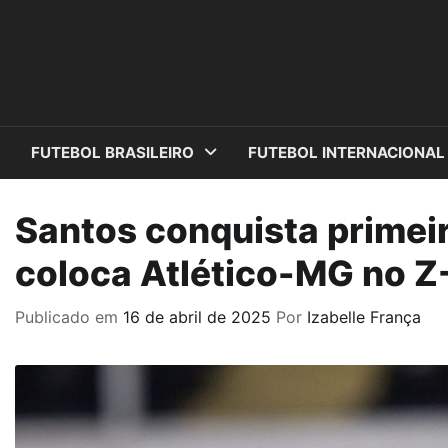
Skip
to
content
FUTEBOL BRASILEIRO
FUTEBOL INTERNACIONAL
Santos conquista primeira
coloca Atlético-MG no Z
Publicado em
16 de abril de 2025
Por
Izabelle França