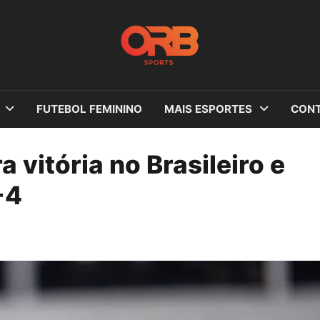
FUTEBOL FEMININO
MAIS ESPORTES
CONT
 vitória no Brasileiro e
-4