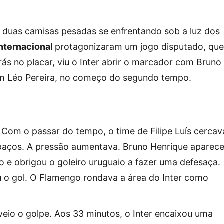
, e duas camisas pesadas se enfrentando sob a luz dos
Internacional
protagonizaram um jogo disputado, que
rás no placar, viu o Inter abrir o marcador com Bruno
m Léo Pereira, no começo do segundo tempo.
o. Com o passar do tempo, o time de Filipe Luís cercav
spaços. A pressão aumentava. Bruno Henrique aparec
o e obrigou o goleiro uruguaio a fazer uma defesaça.
u o gol. O Flamengo rondava a área do Inter como
eio o golpe. Aos 33 minutos, o Inter encaixou uma