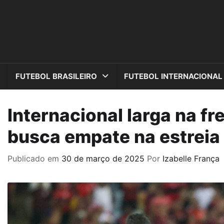
Skip
to
content
FUTEBOL BRASILEIRO
FUTEBOL INTERNACIONAL
Internacional larga na f
busca empate na estreia 
Publicado em
30 de março de 2025
Por
Izabelle França