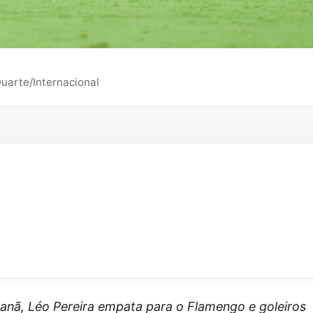
Duarte/Internacional
canã, Léo Pereira empata para o Flamengo e goleiros