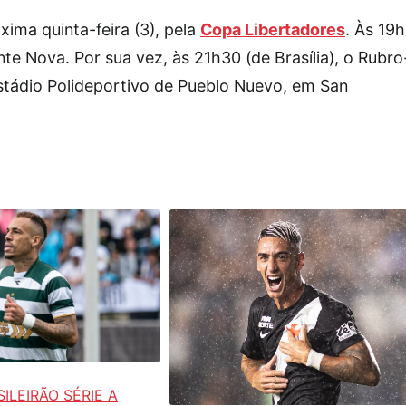
ima quinta-feira (3), pela
Copa Libertadores
. Às 19h
onte Nova. Por sua vez, às 21h30 (de Brasília), o Rubro
stádio Polideportivo de Pueblo Nuevo, em San
ILEIRÃO SÉRIE A