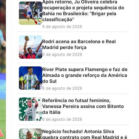
Após retorno, Ju Oliveira celebra
recuperação e projeta sequência do
Bahia no Brasileirão: “Brigar pela
classificação”
6 de agosto de 2026
Rodri acena ao Barcelona e Real
Madrid perde força
6 de agosto de 2026
River Plate supera Flamengo e faz de
Almada o grande reforço da América
do Sul
6 de agosto de 2026
Referência no futsal feminino,
Vanessa Pereira assina com Bitonto
da Itália
6 de agosto de 2026
Negócio fechado! Antonia Silva
quebra contrato com Real Madrid e é