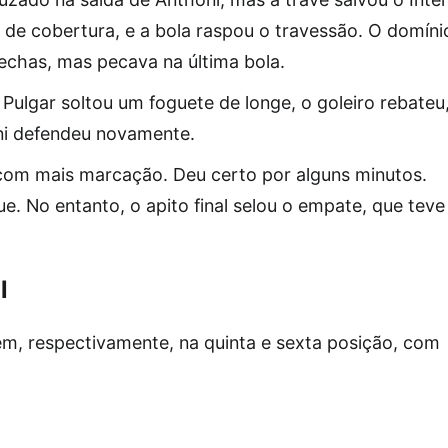
de cobertura, e a bola raspou o travessão. O domíni
rechas, mas pecava na última bola.
 Pulgar soltou um foguete de longe, o goleiro rebateu
ni defendeu novamente.
com mais marcação. Deu certo por alguns minutos.
 No entanto, o apito final selou o empate, que teve
l
m, respectivamente, na quinta e sexta posição, com