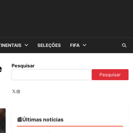
INENTAIS
SELEÇÕES
FIFA
e
Pesquisar
Pesquisar
X
Instagram
Últimas notícias