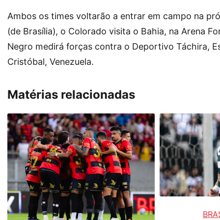
Ambos os times voltarão a entrar em campo na próx
(de Brasília), o Colorado visita o Bahia, na Arena F
Negro medirá forças contra o Deportivo Táchira, E
Cristóbal, Venezuela.
Matérias relacionadas
BRAS