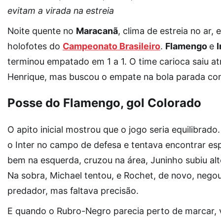
evitam a virada na estreia
Noite quente no
Maracanã
, clima de estreia no ar
holofotes do
Campeonato Brasileiro
.
Flamengo
e
terminou empatado em 1 a 1. O time carioca saiu at
Henrique, mas buscou o empate na bola parada co
Posse do Flamengo, gol Colorado
O apito inicial mostrou que o jogo seria equilibrad
o Inter no campo de defesa e tentava encontrar e
bem na esquerda, cruzou na área, Juninho subiu alt
Na sobra, Michael tentou, e Rochet, de novo, nego
predador, mas faltava precisão.
E quando o Rubro-Negro parecia perto de marcar, v