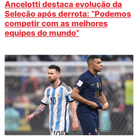
Ancelotti destaca evolução da
Seleção após derrota: “Podemos
competir com as melhores
equipes do mundo”