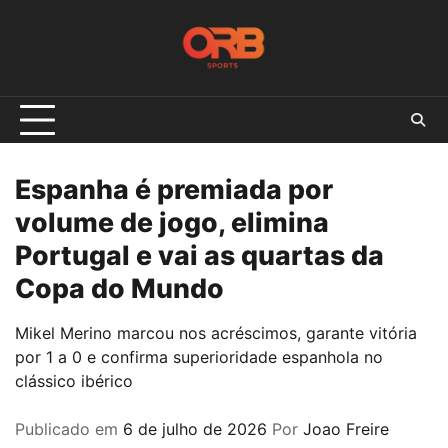
Skip
to
content
Espanha é premiada por
volume de jogo, elimina
Portugal e vai as quartas da
Copa do Mundo
Mikel Merino marcou nos acréscimos, garante vitória
por 1 a 0 e confirma superioridade espanhola no
clássico ibérico
Publicado em
6 de julho de 2026
Por
Joao Freire