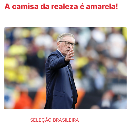
A camisa da realeza é amarela!
SELEÇÃO BRASILEIRA