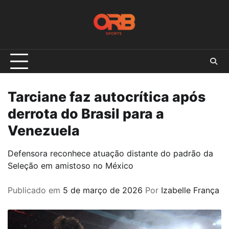
Skip
to
content
Tarciane faz autocrítica após
derrota do Brasil para a
Venezuela
Defensora reconhece atuação distante do padrão da
Seleção em amistoso no México
Publicado em
5 de março de 2026
Por
Izabelle França