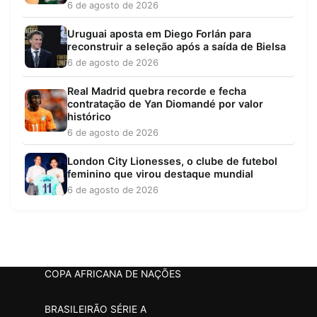
6 de agosto de 2026
Uruguai aposta em Diego Forlán para
reconstruir a seleção após a saída de Bielsa
6 de agosto de 2026
Real Madrid quebra recorde e fecha
contratação de Yan Diomandé por valor
histórico
6 de agosto de 2026
London City Lionesses, o clube de futebol
feminino que virou destaque mundial
6 de agosto de 2026
COPA AFRICANA DE NAÇÕES
BRASILEIRÃO SÉRIE A