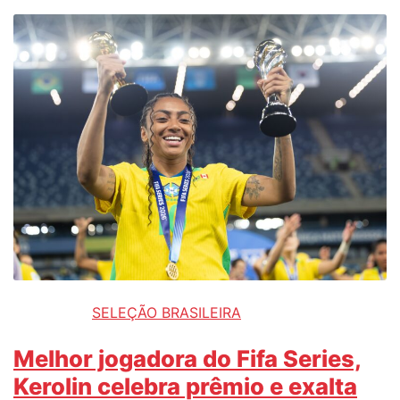
SELEÇÃO BRASILEIRA
Melhor jogadora do Fifa Series,
Kerolin celebra prêmio e exalta