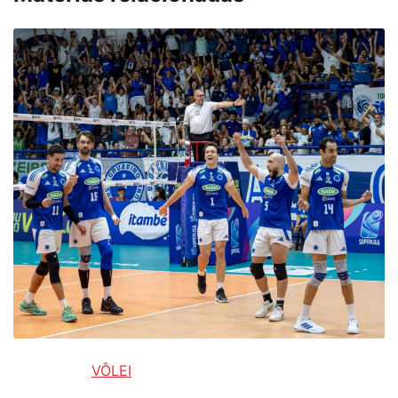
VÔLEI