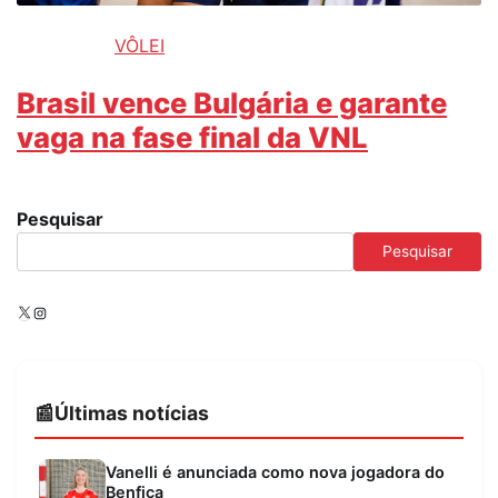
VÔLEI
Brasil vence Bulgária e garante
vaga na fase final da VNL
Pesquisar
Pesquisar
X
Instagram
Últimas notícias
Vanelli é anunciada como nova jogadora do
Benfica