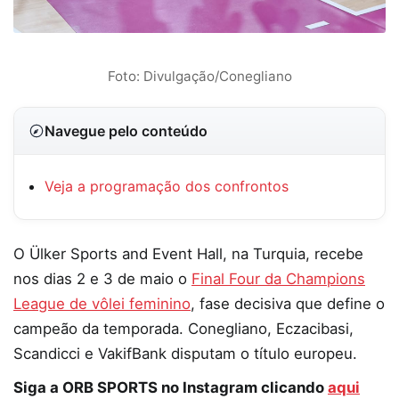
Foto: Divulgação/Conegliano
Navegue pelo conteúdo
Veja a programação dos confrontos
O Ülker Sports and Event Hall, na Turquia, recebe
nos dias 2 e 3 de maio o
Final Four da Champions
League de vôlei feminino
, fase decisiva que define o
campeão da temporada. Conegliano, Eczacibasi,
Scandicci e VakifBank disputam o título europeu.
Siga a ORB SPORTS no Instagram clicando
aqui