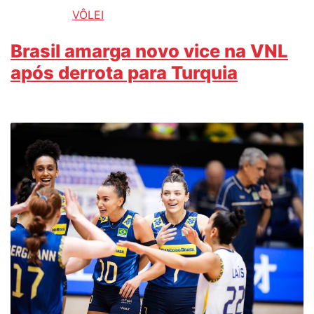
VÔLEI
Brasil amarga novo vice na VNL
após derrota para Turquia