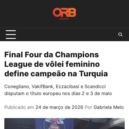
Skip
to
content
Final Four da Champions
League de vôlei feminino
define campeão na Turquia
Conegliano, VakifBank, Eczacibasi e Scandicci
disputam o título europeu nos dias 2 e 3 de maio
Publicado em
24 de março de 2026
Por
Gabriela Melo