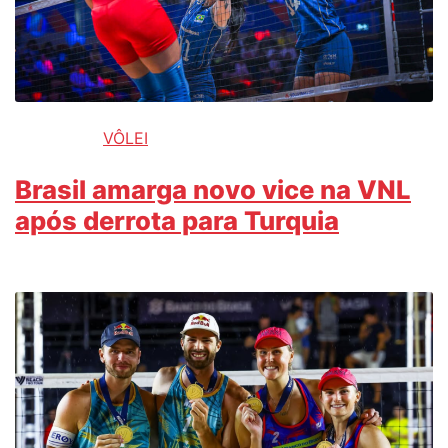
VÔLEI
Brasil amarga novo vice na VNL
após derrota para Turquia