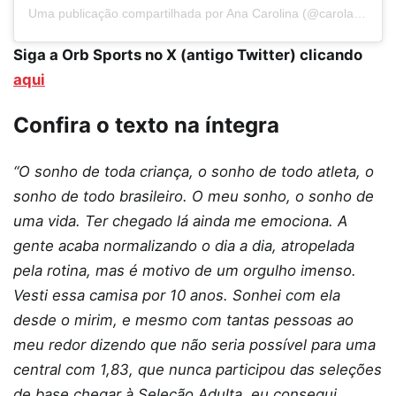
Uma publicação compartilhada por Ana Carolina (@carolana15)
Siga a Orb Sports no X (antigo Twitter) clicando
aqui
Confira o texto na íntegra
“O sonho de toda criança, o sonho de todo atleta, o
sonho de todo brasileiro. O meu sonho, o sonho de
uma vida. Ter chegado lá ainda me emociona. A
gente acaba normalizando o dia a dia, atropelada
pela rotina, mas é motivo de um orgulho imenso.
Vesti essa camisa por 10 anos. Sonhei com ela
desde o mirim, e mesmo com tantas pessoas ao
meu redor dizendo que não seria possível para uma
central com 1,83, que nunca participou das seleções
de base chegar à Seleção Adulta, eu consegui.