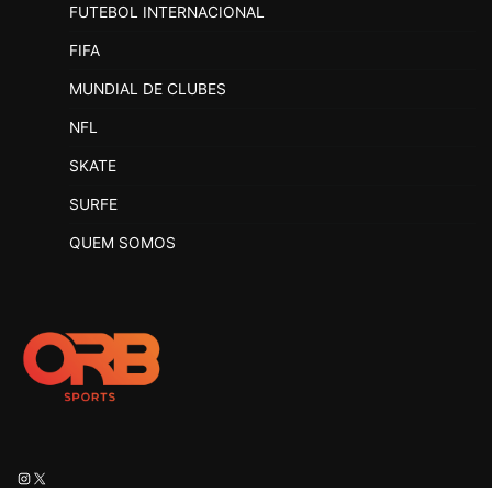
FUTEBOL INTERNACIONAL
FIFA
MUNDIAL DE CLUBES
NFL
SKATE
SURFE
QUEM SOMOS
Instagram
X