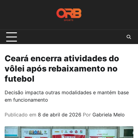
Skip
to
content
Ceará encerra atividades do
vôlei após rebaixamento no
futebol
Decisão impacta outras modalidades e mantém base
em funcionamento
Publicado em
8 de abril de 2026
Por
Gabriela Melo