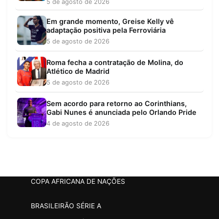
5 de agosto de 2026
Em grande momento, Greise Kelly vê
adaptação positiva pela Ferroviária
5 de agosto de 2026
Roma fecha a contratação de Molina, do
Atlético de Madrid
5 de agosto de 2026
Sem acordo para retorno ao Corinthians,
Gabi Nunes é anunciada pelo Orlando Pride
4 de agosto de 2026
COPA AFRICANA DE NAÇÕES
BRASILEIRÃO SÉRIE A