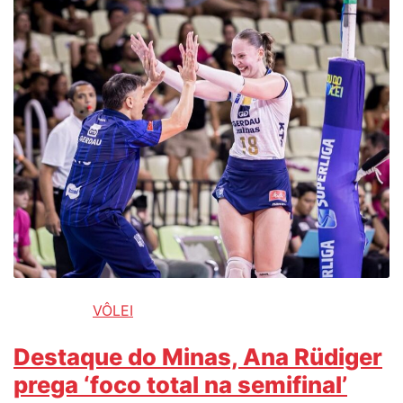
VÔLEI
Destaque do Minas, Ana Rüdiger
prega ‘foco total na semifinal’