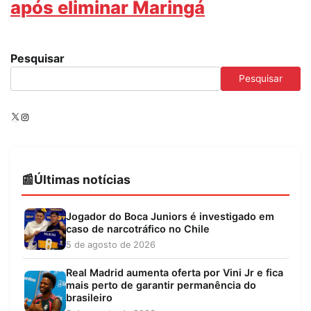
após eliminar Maringá
Pesquisar
Pesquisar
X
Instagram
Últimas notícias
Jogador do Boca Juniors é investigado em
caso de narcotráfico no Chile
5 de agosto de 2026
Real Madrid aumenta oferta por Vini Jr e fica
mais perto de garantir permanência do
brasileiro