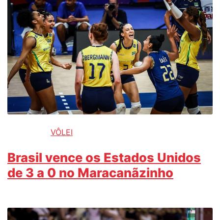
VÔLEI
Brasil vence os Estados Unidos
de 3 a 0 no Maracanãzinho