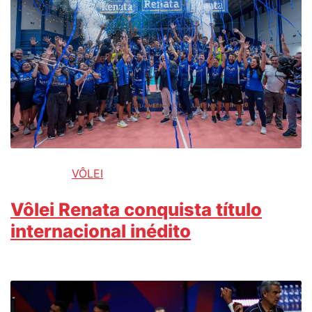
VÔLEI
Vôlei Renata conquista título
internacional inédito