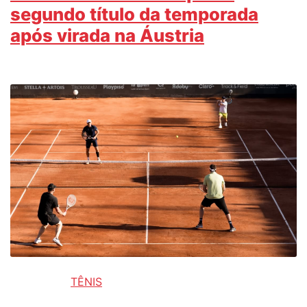
segundo título da temporada
após virada na Áustria
TÊNIS