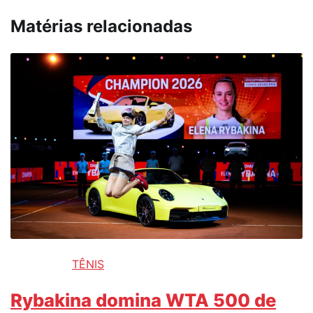
Matérias relacionadas
TÊNIS
Rybakina domina WTA 500 de