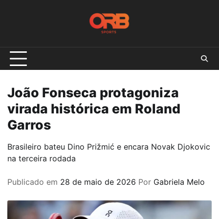
Skip
to
content
João Fonseca protagoniza
virada histórica em Roland
Garros
Brasileiro bateu Dino Prižmić e encara Novak Djokovic
na terceira rodada
Publicado em
28 de maio de 2026
Por
Gabriela Melo