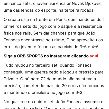
em cinco sets, o jovem vai encarar Novak Djokovic,
uma das lendas do esporte, na terceira rodada.
O croata saiu na frente em Paris, dominando os dois
primeiros sets do jogo com o saque e a resistência
física nos ralis. Sem dar chances para que João
Fonseca encontrasse seu ritmo, Dino aproveitou os
erros do jovem e fechou as parciais de 3-6 e 4-6.
Siga a ORB SPORTS no Instagram clicando
aqui
Tudo mudou no terceiro set, quando Fonseca
conseguiu uma quebra cedo e jogou a pressão para
Prizmic. O número 72 do mundo não manteve a
precisão, cometendo mais de 20 erros não forçados
e mantendo o brasileiro no jogo com 6-3.
No quarto e no quinto set, João Fonseca assumiu o
comando da partida. Variando as bolas para quebrar