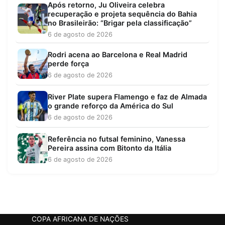
Após retorno, Ju Oliveira celebra
recuperação e projeta sequência do Bahia
no Brasileirão: “Brigar pela classificação”
6 de agosto de 2026
Rodri acena ao Barcelona e Real Madrid
perde força
6 de agosto de 2026
River Plate supera Flamengo e faz de Almada
o grande reforço da América do Sul
6 de agosto de 2026
Referência no futsal feminino, Vanessa
Pereira assina com Bitonto da Itália
6 de agosto de 2026
COPA AFRICANA DE NAÇÕES