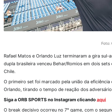
Foto:
Rafael Matos e Orlando Luz terminaram a gira sul-
dupla brasileira venceu Behar/Romios em dois set
Chile.
O primeiro set foi marcado pela união da eficiência
Orlando, tirando o tempo de reação dos adversário
Siga a ORB SPORTS no Instagram clicando
aqui
O break decisivo ocorreu no 7° game, com o segun