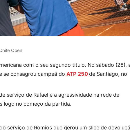
 Chile Open
americana com o seu segundo título. No sábado (28), 
s e se consagrou campeã do
ATP 250
de Santiago, no
 de serviço de Rafael e a agressividade na rede de
s logo no começo da partida.
do serviço de Romios que gerou um slice de devoluç