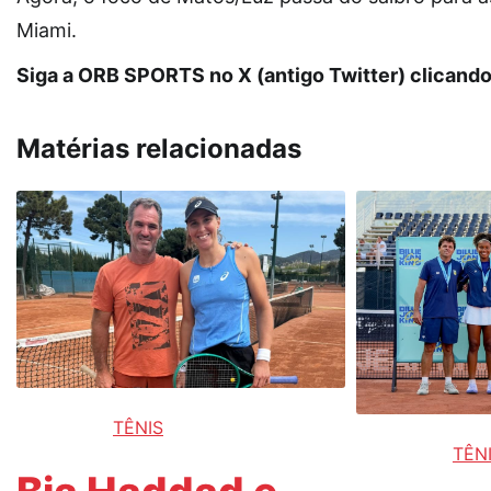
Miami.
Siga a ORB SPORTS no X (antigo Twitter) clicand
Matérias relacionadas
TÊNIS
TÊN