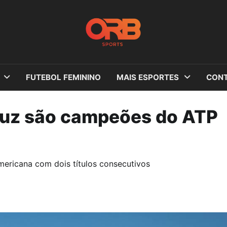
FUTEBOL FEMININO
MAIS ESPORTES
CONT
Luz são campeões do ATP
americana com dois títulos consecutivos