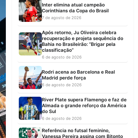
Inter elimina atual campeão
Corinthians da Copa do Brasil
7 de agosto de 2026
Após retorno, Ju Oliveira celebra
recuperação e projeta sequência do
Bahia no Brasileirão: “Brigar pela
classificação”
6 de agosto de 2026
Rodri acena ao Barcelona e Real
Madrid perde força
6 de agosto de 2026
River Plate supera Flamengo e faz de
Almada o grande reforço da América
do Sul
6 de agosto de 2026
Referência no futsal feminino,
Vanessa Pereira assina com Bitonto