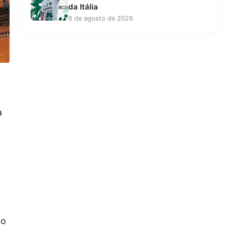
da Itália
6 de agosto de 2026
a
ão