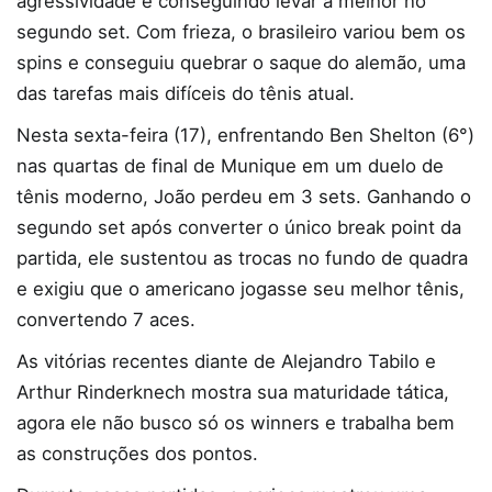
agressividade e conseguindo levar a melhor no
segundo set. Com frieza, o brasileiro variou bem os
spins e conseguiu quebrar o saque do alemão, uma
das tarefas mais difíceis do tênis atual.
Nesta sexta-feira (17), enfrentando Ben Shelton (6°)
nas quartas de final de Munique em um duelo de
tênis moderno, João perdeu em 3 sets. Ganhando o
segundo set após converter o único break point da
partida, ele sustentou as trocas no fundo de quadra
e exigiu que o americano jogasse seu melhor tênis,
convertendo 7 aces.
As vitórias recentes diante de Alejandro Tabilo e
Arthur Rinderknech mostra sua maturidade tática,
agora ele não busco só os winners e trabalha bem
as construções dos pontos.