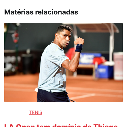
Matérias relacionadas
TÊNIS
LA Open tem domínio de Thiago