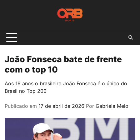
Skip
to
content
João Fonseca bate de frente
com o top 10
Aos 19 anos o brasileiro João Fonseca é o único do
Brasil no Top 200
Publicado em
17 de abril de 2026
Por
Gabriela Melo