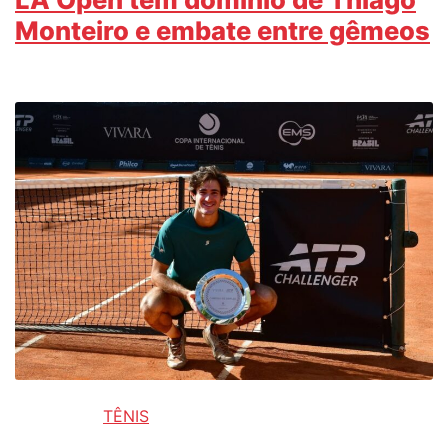
Monteiro e embate entre gêmeos
TÊNIS