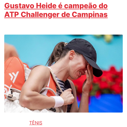
Gustavo Heide é campeão do
ATP Challenger de Campinas
TÊNIS