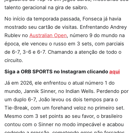
talento geracional na gira de saibro.
No início da temporada passada, Fonseca já havia
mostrado seu cartão de visitas. Enfrentando Andrey
Rublev no
Australian Open
, número 9 do mundo na
época, ele venceu o russo em 3 sets, com parciais
de 6-7, 3-6 e 6-7. Chamando a atenção de todo o
circuito.
Siga a ORB SPORTS no Instagram clicando
aqui
Já em 2026, ele enfrentou o atual número 1 do
mundo, Jannik Sinner, no Indian Wells. Perdendo por
um duplo 6-7, João levou os dois tempos para o
Tie-Break, com um forehand veloz no primeiro set.
Mesmo com 3 set points ao seu favor, o brasileiro
contou com o Sinner no modo impecável e acabou
cedendo a pressão, cometendo erros não forçados