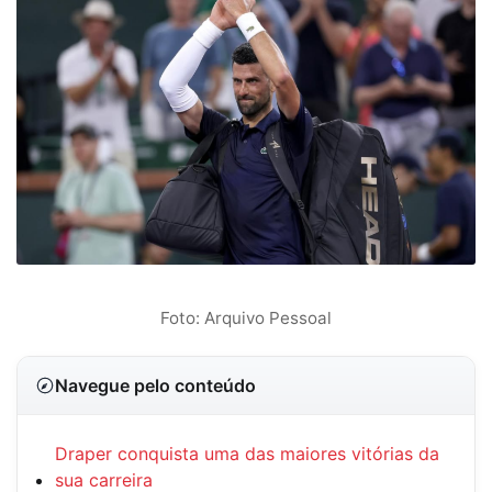
Foto: Arquivo Pessoal
Navegue pelo conteúdo
Draper conquista uma das maiores vitórias da
sua carreira