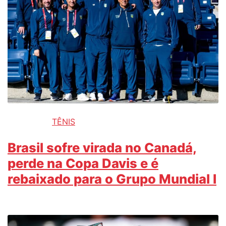
TÊNIS
Brasil sofre virada no Canadá,
perde na Copa Davis e é
rebaixado para o Grupo Mundial I