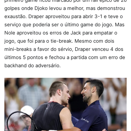
primeiro game ficou marcado por um rali épico de 26
golpes onde Djoko levou a melhor, mas demonstrou
exaustão. Draper aproveitou para abrir 3-1 e teve o
serviço que poderia ser o último game do jogo. Mas
Nole aproveitou os erros de Jack para empatar o
jogo, que foi para o tie-break. Mesmo com dois
mini-breaks a favor do sérvio, Draper venceu 4 dos
últimos 5 pontos e fechou a partida com um erro de
backhand do adversário.