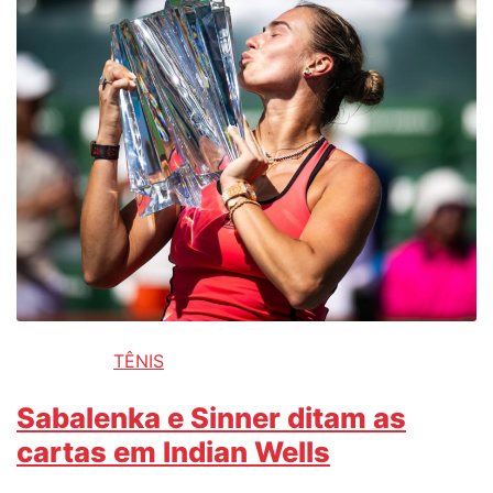
TÊNIS
Sabalenka e Sinner ditam as
cartas em Indian Wells