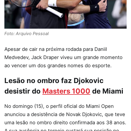
Foto: Arquivo Pessoal
Apesar de cair na próxima rodada para Daniil
Medvedev, Jack Draper viveu um grande momento
ao vencer um dos grandes nomes do esporte.
Lesão no ombro faz Djokovic
desistir do
Masters 1000
de Miami
No domingo (15), o perfil oficial do Miami Open
anunciou a desistência de Novak Djokovic, que teve
uma lesão no ombro direito confirmada aos 38 anos.
A sua ausência no torneio custará sua posição no