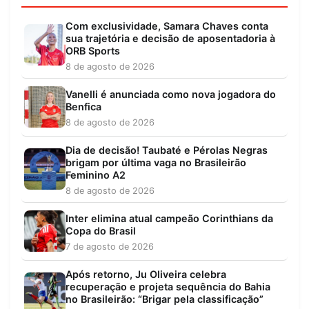
Com exclusividade, Samara Chaves conta
sua trajetória e decisão de aposentadoria à
ORB Sports
8 de agosto de 2026
Vanelli é anunciada como nova jogadora do
Benfica
8 de agosto de 2026
Dia de decisão! Taubaté e Pérolas Negras
brigam por última vaga no Brasileirão
Feminino A2
8 de agosto de 2026
Inter elimina atual campeão Corinthians da
Copa do Brasil
7 de agosto de 2026
Após retorno, Ju Oliveira celebra
recuperação e projeta sequência do Bahia
no Brasileirão: “Brigar pela classificação”