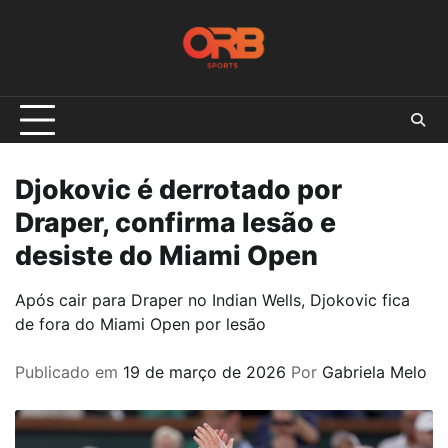
Skip
to
content
Djokovic é derrotado por
Draper, confirma lesão e
desiste do Miami Open
Após cair para Draper no Indian Wells, Djokovic fica
de fora do Miami Open por lesão
Publicado em
19 de março de 2026
Por
Gabriela Melo