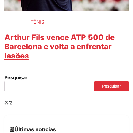
TÊNIS
Arthur Fils vence ATP 500 de
Barcelona e volta a enfrentar
lesões
Pesquisar
Pesquisar
X
Instagram
Últimas notícias