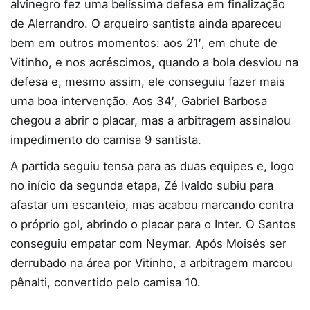
alvinegro fez uma belíssima defesa em finalização
de Alerrandro. O arqueiro santista ainda apareceu
bem em outros momentos: aos 21′, em chute de
Vitinho, e nos acréscimos, quando a bola desviou na
defesa e, mesmo assim, ele conseguiu fazer mais
uma boa intervenção. Aos 34′, Gabriel Barbosa
chegou a abrir o placar, mas a arbitragem assinalou
impedimento do camisa 9 santista.
A partida seguiu tensa para as duas equipes e, logo
no início da segunda etapa, Zé Ivaldo subiu para
afastar um escanteio, mas acabou marcando contra
o próprio gol, abrindo o placar para o Inter. O Santos
conseguiu empatar com Neymar. Após Moisés ser
derrubado na área por Vitinho, a arbitragem marcou
pênalti, convertido pelo camisa 10.