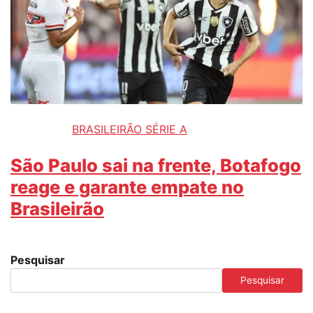
BRASILEIRÃO SÉRIE A
São Paulo sai na frente, Botafogo
reage e garante empate no
Brasileirão
Pesquisar
Pesquisar