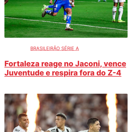
BRASILEIRÃO SÉRIE A
Fortaleza reage no Jaconi, vence
Juventude e respira fora do Z-4