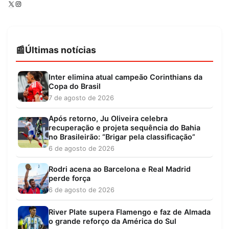
X
Instagram
Últimas notícias
Inter elimina atual campeão Corinthians da
Copa do Brasil
7 de agosto de 2026
Após retorno, Ju Oliveira celebra
recuperação e projeta sequência do Bahia
no Brasileirão: “Brigar pela classificação”
6 de agosto de 2026
Rodri acena ao Barcelona e Real Madrid
perde força
6 de agosto de 2026
River Plate supera Flamengo e faz de Almada
o grande reforço da América do Sul