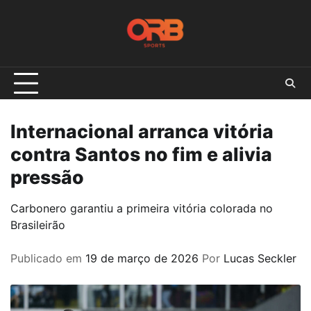
Skip
to
content
Internacional arranca vitória
contra Santos no fim e alivia
pressão
Carbonero garantiu a primeira vitória colorada no
Brasileirão
Publicado em
19 de março de 2026
Por
Lucas Seckler