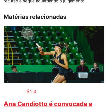
recurso e segue aguardando o julgamento.
Matérias relacionadas
TÊNIS
Ana Candiotto é convocada e