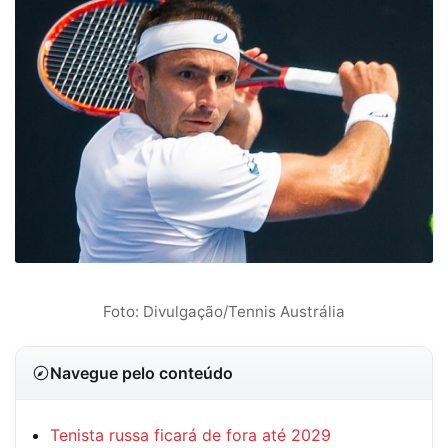
Foto: Divulgação/Tennis Austrália
Navegue pelo conteúdo
Tenista russa ficará de fora até 2029