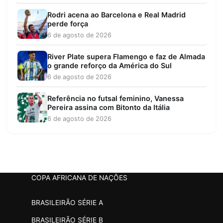
Rodri acena ao Barcelona e Real Madrid
perde força
6 de agosto de 2026
River Plate supera Flamengo e faz de Almada
o grande reforço da América do Sul
6 de agosto de 2026
Referência no futsal feminino, Vanessa
Pereira assina com Bitonto da Itália
6 de agosto de 2026
COPA AFRICANA DE NAÇÕES
BRASILEIRÃO SÉRIE A
BRASILEIRÃO SÉRIE B