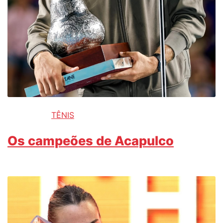
TÊNIS
Os campeões de Acapulco