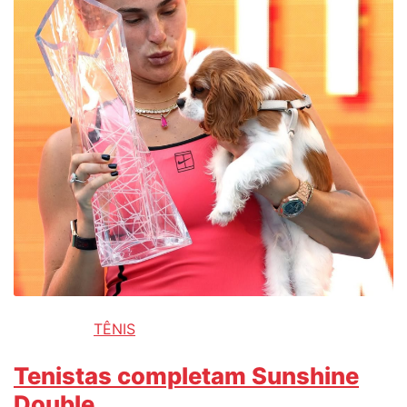
TÊNIS
Tenistas completam Sunshine
Double