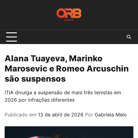
Skip
to
content
Alana Tuayeva, Marinko
Marosevic e Romeo Arcuschin
são suspensos
ITIA divulga a suspensão de mais três tenistas em
2026 por infrações diferentes
Publicado em
13 de abril de 2026
Por
Gabriela Melo