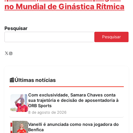
no Mundial de Ginástica Rítmica
Pesquisar
Pesquisar
X
Instagram
Últimas notícias
Com exclusividade, Samara Chaves conta
sua trajetória e decisão de aposentadoria à
ORB Sports
8 de agosto de 2026
Vanelli é anunciada como nova jogadora do
Benfica