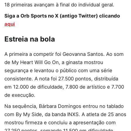
18 primeiras avançam à final do individual geral.
Siga a Orb Sports no X (antigo Twitter) clicando
aqui
Estreia na bola
A primeira a competir foi Geovanna Santos. Ao som
de My Heart Will Go On, a ginasta mostrou
segurança e levantou o público com uma série
consistente. A nota foi 27.500 pontos, distribuída
em 12.000 de dificuldade, 7.800 de artístico e 7.700
de execução.
Na sequência, Bárbara Domingos entrou no tablado
com By My Side, da banda INXS. A atleta de 25 anos
mostrou firmeza e concluiu a apresentação com
27.250 pontos, somando 11.500 em dificuldade,