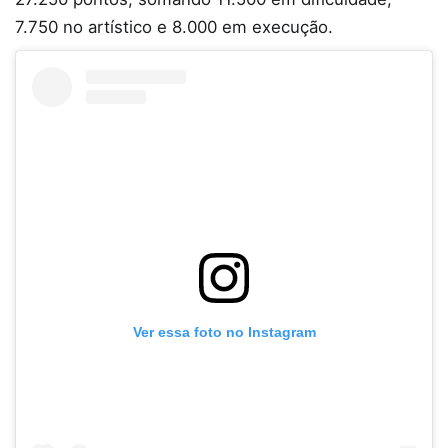
7.750 no artístico e 8.000 em execução.
Ver essa foto no Instagram