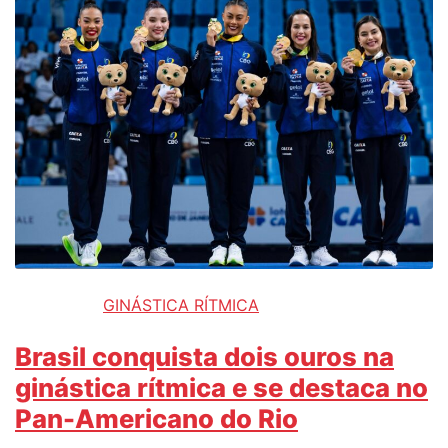
GINÁSTICA RÍTMICA
Brasil conquista dois ouros na
ginástica rítmica e se destaca no
Pan-Americano do Rio