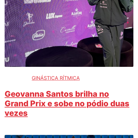
GINÁSTICA RÍTMICA
Geovanna Santos brilha no
Grand Prix e sobe no pódio duas
vezes