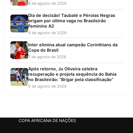
8 de agosto de 2026
Dia de decisão! Taubaté e Pérolas Negras
brigam por última vaga no Brasileirão
Feminino A2
8 de agosto de 2026
Inter elimina atual campeão Corinthians da
Copa do Brasil
7 de agosto de 2026
Após retorno, Ju Oliveira celebra
recuperação e projeta sequência do Bahia
no Brasileirão: “Brigar pela classificação”
6 de agosto de 2026
COPA AFRICANA DE NAÇÕES