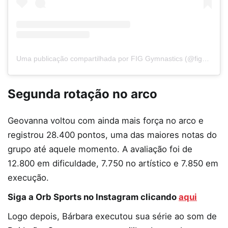
Uma publicação compartilhada por FIG Gymnastics (@figymnastics)
Segunda rotação no arco
Geovanna voltou com ainda mais força no arco e
registrou 28.400 pontos, uma das maiores notas do
grupo até aquele momento. A avaliação foi de
12.800 em dificuldade, 7.750 no artístico e 7.850 em
execução.
Siga a Orb Sports no Instagram clicando
aqui
Logo depois, Bárbara executou sua série ao som de