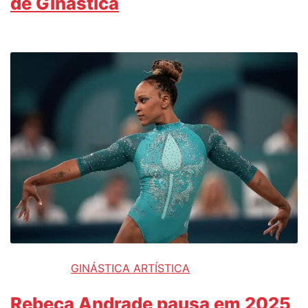
de Ginástica
GINÁSTICA ARTÍSTICA
Rebeca Andrade pausa em 2025