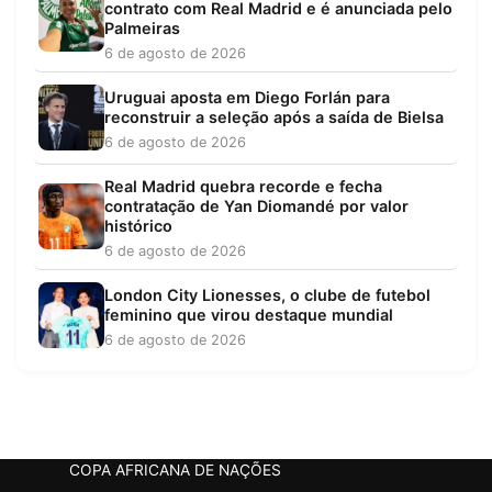
contrato com Real Madrid e é anunciada pelo
Palmeiras
6 de agosto de 2026
Uruguai aposta em Diego Forlán para
reconstruir a seleção após a saída de Bielsa
6 de agosto de 2026
Real Madrid quebra recorde e fecha
contratação de Yan Diomandé por valor
histórico
6 de agosto de 2026
London City Lionesses, o clube de futebol
feminino que virou destaque mundial
6 de agosto de 2026
COPA AFRICANA DE NAÇÕES