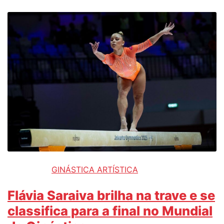
GINÁSTICA ARTÍSTICA
Flávia Saraiva brilha na trave e se
classifica para a final no Mundial