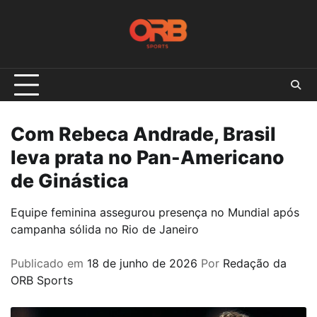
Skip
to
content
Com Rebeca Andrade, Brasil
leva prata no Pan-Americano
de Ginástica
Equipe feminina assegurou presença no Mundial após
campanha sólida no Rio de Janeiro
Publicado em
18 de junho de 2026
Por
Redação da
ORB Sports