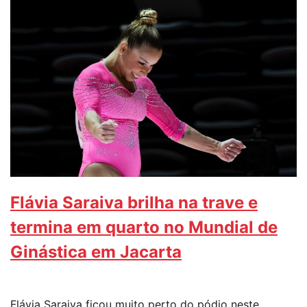
Flávia Saraiva brilha na trave e
termina em quarto no Mundial de
Ginástica em Jacarta
Flávia Saraiva ficou muito perto do pódio neste