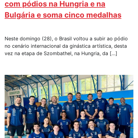
com pódios na Hungria e na
Bulgária e soma cinco medalhas
Neste domingo (28), o Brasil voltou a subir ao pódio
no cenário internacional da ginástica artística, desta
vez na etapa de Szombathel, na Hungria, da […]