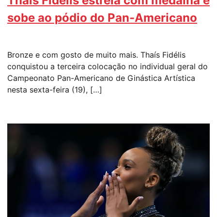
Thaís Fidélis estreia com medalha e
sobe ao pódio do Pan-Americano
Bronze e com gosto de muito mais. Thaís Fidélis
conquistou a terceira colocação no individual geral do
Campeonato Pan-Americano de Ginástica Artística
nesta sexta-feira (19), […]