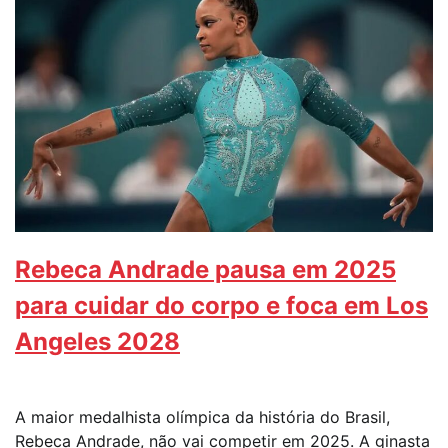
Rebeca Andrade pausa em 2025
para cuidar do corpo e foca em Los
Angeles 2028
A maior medalhista olímpica da história do Brasil,
Rebeca Andrade, não vai competir em 2025. A ginasta