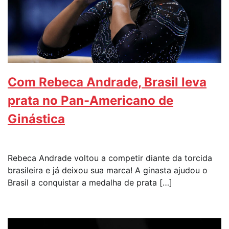
Com Rebeca Andrade, Brasil leva
prata no Pan-Americano de
Ginástica
Rebeca Andrade voltou a competir diante da torcida
brasileira e já deixou sua marca! A ginasta ajudou o
Brasil a conquistar a medalha de prata […]