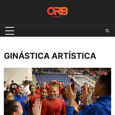
Skip
to
content
GINÁSTICA ARTÍSTICA