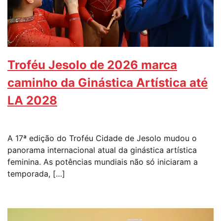
Troféu Jesolo de 2026 marca
caminho da Ginástica Artística até
LA 2028
A 17ª edição do Troféu Cidade de Jesolo mudou o
panorama internacional atual da ginástica artística
feminina. As potências mundiais não só iniciaram a
temporada, […]