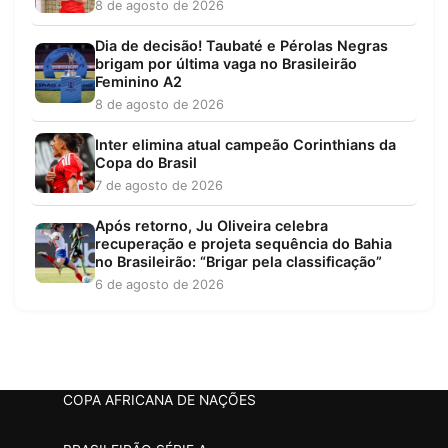
8 de agosto de 2026
Dia de decisão! Taubaté e Pérolas Negras
brigam por última vaga no Brasileirão
Feminino A2
8 de agosto de 2026
Inter elimina atual campeão Corinthians da
Copa do Brasil
7 de agosto de 2026
Após retorno, Ju Oliveira celebra
recuperação e projeta sequência do Bahia
no Brasileirão: “Brigar pela classificação”
6 de agosto de 2026
COPA AFRICANA DE NAÇÕES