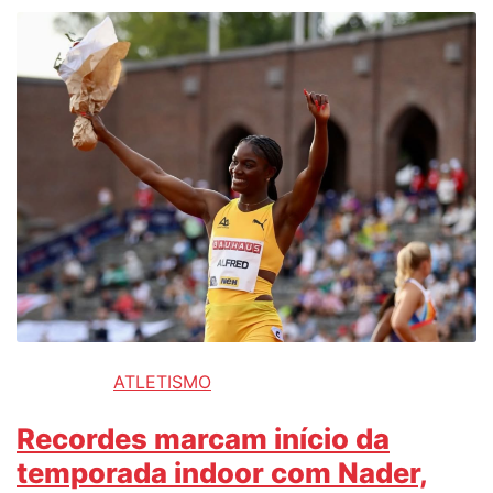
ATLETISMO
Recordes marcam início da
temporada indoor com Nader,