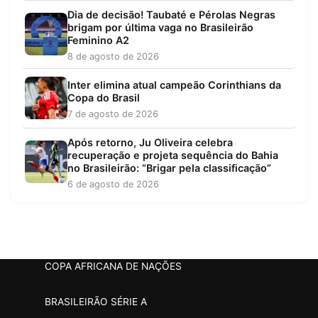
Dia de decisão! Taubaté e Pérolas Negras
brigam por última vaga no Brasileirão
Feminino A2
8 de agosto de 2026
Inter elimina atual campeão Corinthians da
Copa do Brasil
7 de agosto de 2026
Após retorno, Ju Oliveira celebra
recuperação e projeta sequência do Bahia
no Brasileirão: “Brigar pela classificação”
6 de agosto de 2026
COPA AFRICANA DE NAÇÕES
BRASILEIRÃO SÉRIE A