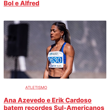
Bol e Alfred
ATLETISMO
Ana Azevedo e Erik Cardoso
batem recordes Sul-Americanos