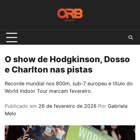
Skip
to
content
O show de Hodgkinson, Dosso
e Charlton nas pistas
Recorde mundial nos 800m, sub-7 europeu e título do
World Indoor Tour marcam fevereiro
Publicado em
26 de fevereiro de 2026
Por
Gabriela
Melo