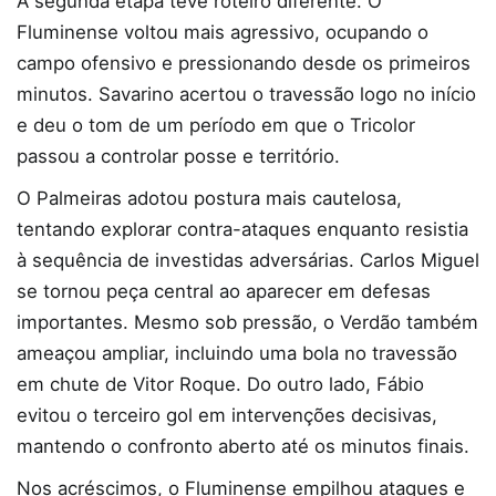
A segunda etapa teve roteiro diferente. O
Fluminense voltou mais agressivo, ocupando o
campo ofensivo e pressionando desde os primeiros
minutos. Savarino acertou o travessão logo no início
e deu o tom de um período em que o Tricolor
passou a controlar posse e território.
O Palmeiras adotou postura mais cautelosa,
tentando explorar contra-ataques enquanto resistia
à sequência de investidas adversárias. Carlos Miguel
se tornou peça central ao aparecer em defesas
importantes. Mesmo sob pressão, o Verdão também
ameaçou ampliar, incluindo uma bola no travessão
em chute de Vitor Roque. Do outro lado, Fábio
evitou o terceiro gol em intervenções decisivas,
mantendo o confronto aberto até os minutos finais.
Nos acréscimos, o Fluminense empilhou ataques e