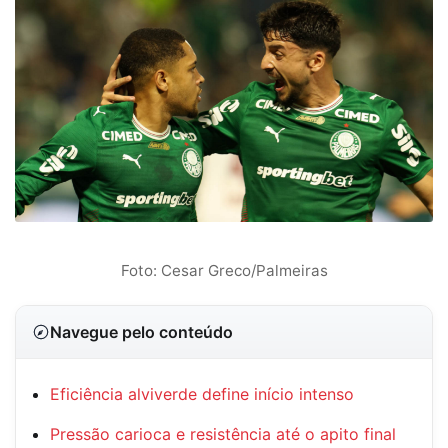
Foto: Cesar Greco/Palmeiras
Navegue pelo conteúdo
Eficiência alviverde define início intenso
Pressão carioca e resistência até o apito final