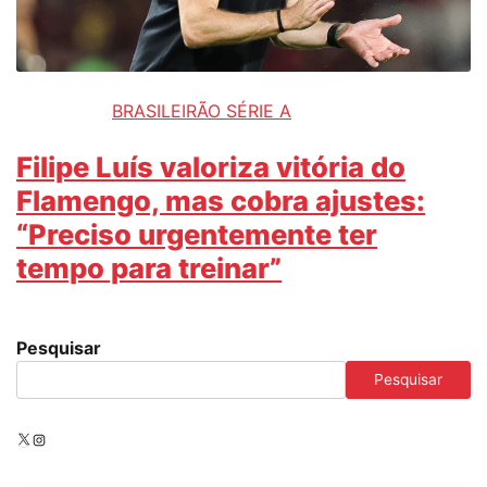
BRASILEIRÃO SÉRIE A
Filipe Luís valoriza vitória do
Flamengo, mas cobra ajustes:
“Preciso urgentemente ter
tempo para treinar”
Pesquisar
Pesquisar
X
Instagram