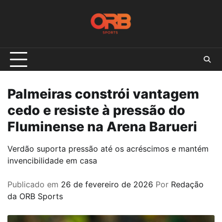
Skip
to
content
Palmeiras constrói vantagem
cedo e resiste à pressão do
Fluminense na Arena Barueri
Verdão suporta pressão até os acréscimos e mantém
invencibilidade em casa
Publicado em
26 de fevereiro de 2026
Por
Redação
da ORB Sports