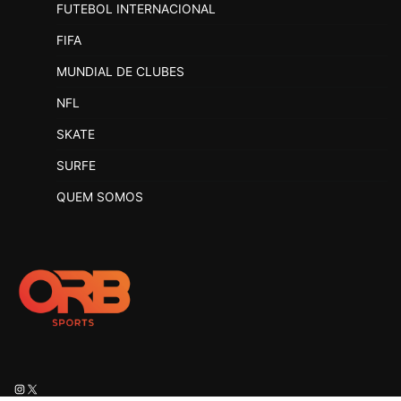
FUTEBOL INTERNACIONAL
FIFA
MUNDIAL DE CLUBES
NFL
SKATE
SURFE
QUEM SOMOS
Instagram
X