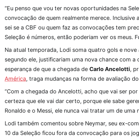
“Eu penso que vou ter novas oportunidades na Sele
convocação de quem realmente merece. Inclusive a
sei se a CBF ou quem faz as convocações tem precon
Seleção é números, então poderiam ver os meus. Fui
Na atual temporada, Lodi soma quatro gols e nove a
segundo ele, justificariam uma nova chance com a
esperança de que a chegada de
Carlo Ancelotti
, p
América
, traga mudanças na forma de avaliação d
“Com a chegada do Ancelotti, acho que vai ser por
certeza que ele vai dar certo, porque ele sabe ger
Ronaldo e o Messi, ele nunca vai tratar um de uma m
Lodi também comentou sobre Neymar, seu ex-compa
10 da Seleção ficou fora da convocação para os jo