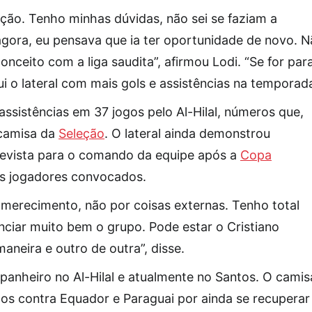
ção. Tenho minhas dúvidas, não sei se faziam a
gora, eu pensava que ia ter oportunidade de novo. 
ceito com a liga saudita”, afirmou Lodi. “Se for par
 o lateral com mais gols e assistências na temporada
ssistências em 37 jogos pelo Al-Hilal, números que,
 camisa da
Seleção
. O lateral ainda demonstrou
revista para o comando da equipe após a
Copa
os jogadores convocados.
 merecimento, não por coisas externas. Tenho total
enciar muito bem o grupo. Pode estar o Cristiano
aneira e outro de outra”, disse.
nheiro no Al-Hilal e atualmente no Santos. O camis
gos contra Equador e Paraguai por ainda se recuperar