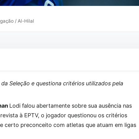
gação / Al-Hilal
da Seleção e questiona critérios utilizados pela
nan
Lodi falou abertamente sobre sua ausência nas
revista à EPTV, o jogador questionou os critérios
ste certo preconceito com atletas que atuam em ligas