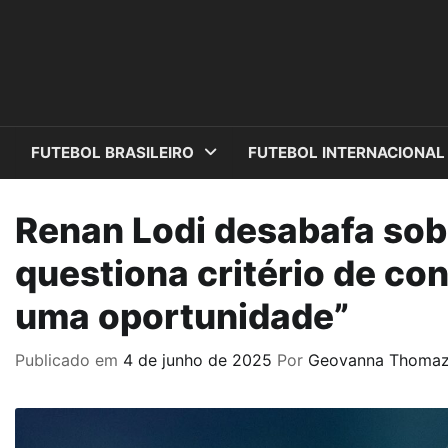
Skip
to
content
FUTEBOL BRASILEIRO
FUTEBOL INTERNACIONAL
Renan Lodi desabafa sob
questiona critério de co
uma oportunidade”
Publicado em
4 de junho de 2025
Por
Geovanna Thoma