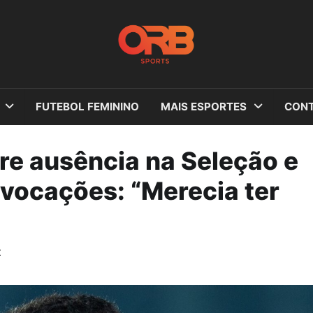
FUTEBOL FEMININO
MAIS ESPORTES
CONT
re ausência na Seleção e
nvocações: “Merecia ter
z