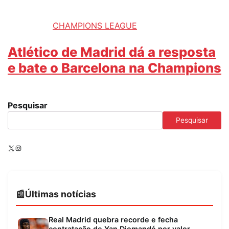
CHAMPIONS LEAGUE
Atlético de Madrid dá a resposta
e bate o Barcelona na Champions
Pesquisar
Pesquisar
X
Instagram
Últimas notícias
Real Madrid quebra recorde e fecha
contratação de Yan Diomandé por valor