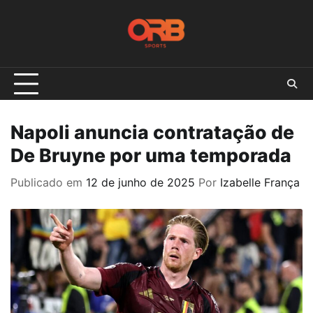
Skip
to
content
Napoli anuncia contratação de
De Bruyne por uma temporada
Publicado em
12 de junho de 2025
Por
Izabelle França