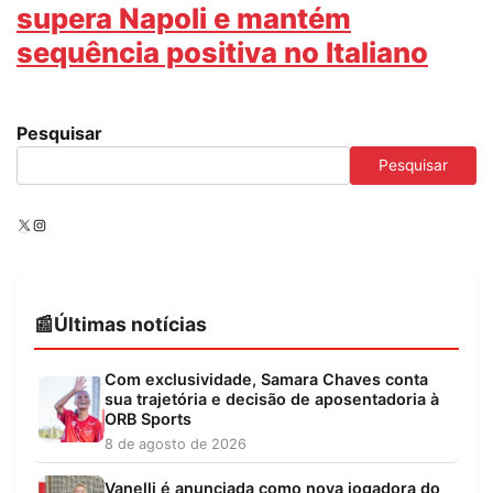
supera Napoli e mantém
sequência positiva no Italiano
Pesquisar
Pesquisar
X
Instagram
Últimas notícias
Com exclusividade, Samara Chaves conta
sua trajetória e decisão de aposentadoria à
ORB Sports
8 de agosto de 2026
Vanelli é anunciada como nova jogadora do