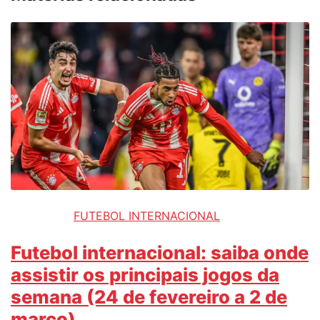
FUTEBOL INTERNACIONAL
Futebol internacional: saiba onde
assistir os principais jogos da
semana (24 de fevereiro a 2 de
março)