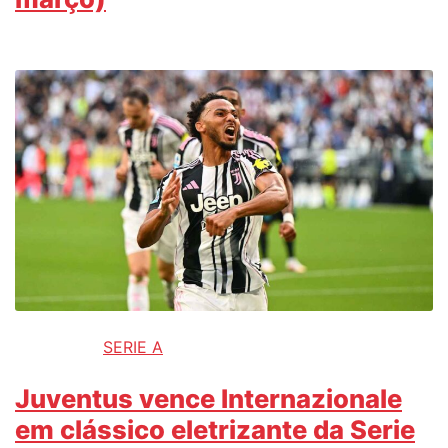
SERIE A
Juventus vence Internazionale
em clássico eletrizante da Serie