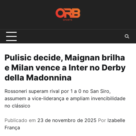
Skip
to
content
Pulisic decide, Maignan brilha
e Milan vence a Inter no Derby
della Madonnina
Rossoneri superam rival por 1 a 0 no San Siro,
assumem a vice-liderança e ampliam invencibilidade
no clássico
Publicado em
23 de novembro de 2025
Por
Izabelle
França