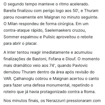
O segundo tempo manteve o ritmo acelerado.
Barella finalizou com perigo logo aos 50′, e Thuram
parou novamente em Maignan no minuto seguinte.
O Milan respondeu de forma cirúrgica. Em um
contra-ataque rápido, Saelemaekers cruzou,
Sommer espalmou e Pulisic aproveitou o rebote
para abrir o placar.
A Inter tentou reagir imediatamente e acumulou
finalizações de Bastoni, Fofana e Diouf. O momento
mais dramático veio aos 74′, quando Pavlovic
derrubou Thuram dentro da área após revisão do
VAR. Çalhanoglu cobrou e Maignan acertou o canto
para fazer uma defesa monumental, repetindo o
roteiro que já havia protagonizado contra a Roma.
Nos minutos finais, os Nerazzurri pressionaram com