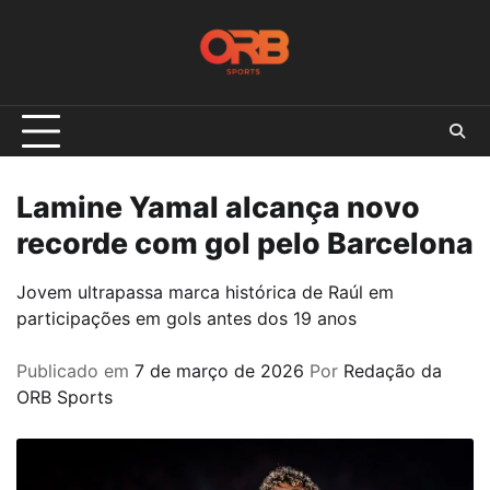
Skip
to
content
Lamine Yamal alcança novo
recorde com gol pelo Barcelona
Jovem ultrapassa marca histórica de Raúl em
participações em gols antes dos 19 anos
Publicado em
7 de março de 2026
Por
Redação da
ORB Sports