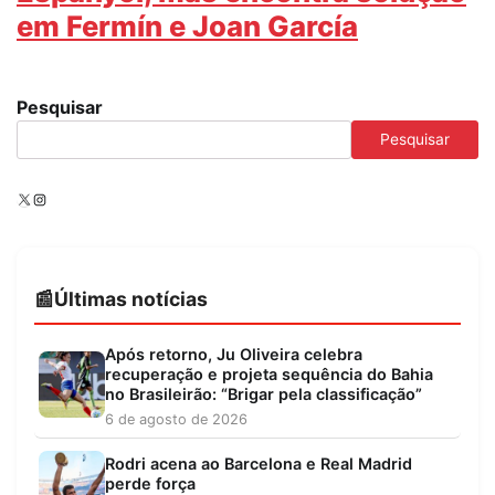
em Fermín e Joan García
Pesquisar
Pesquisar
X
Instagram
Últimas notícias
Após retorno, Ju Oliveira celebra
recuperação e projeta sequência do Bahia
no Brasileirão: “Brigar pela classificação”
6 de agosto de 2026
Rodri acena ao Barcelona e Real Madrid
perde força