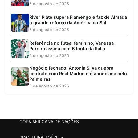
6 de agosto de 2026
River Plate supera Flamengo e faz de Almada
o grande reforço da América do Sul
6 de agosto de 2026
Referência no futsal feminino, Vanessa
Pereira assina com Bitonto da Itália
6 de agosto de 2026
Negócio fechado! Antonia Silva quebra
contrato com Real Madrid e é anunciada pelo
Palmeiras
6 de agosto de 2026
COPA AFRICANA DE NAÇÕES
BRASILEIRÃO SÉRIE A