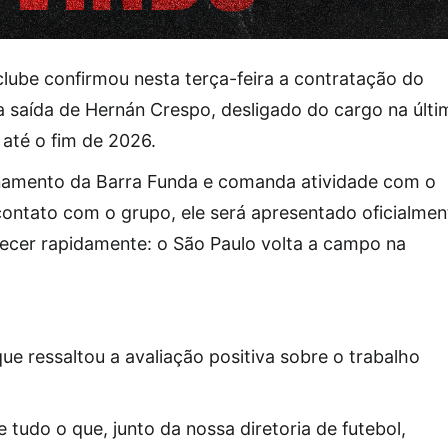
clube confirmou nesta terça-feira a contratação do
 saída de Hernán Crespo, desligado do cargo na últi
até o fim de 2026.
reinamento da Barra Funda e comanda atividade com o
 contato com o grupo, ele será apresentado oficialmen
tecer rapidamente: o São Paulo volta a campo na
 que ressaltou a avaliação positiva sobre o trabalho
tudo o que, junto da nossa diretoria de futebol,