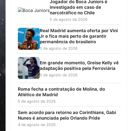
Jogador do Boca Juniors é
investigado em caso de
narcotráfico no Chile
5 de agosto de 2026
Real Madrid aumenta oferta por Vini
Jr e fica mais perto de garantir
permanência do brasileiro
5 de agosto de 2026
Em grande momento, Greise Kelly vê
adaptação positiva pela Ferroviária
5 de agosto de 2026
Roma fecha a contratação de Molina, do
Atlético de Madrid
5 de agosto de 2026
Sem acordo para retorno ao Corinthians, Gabi
Nunes é anunciada pelo Orlando Pride
4 de agosto de 2026