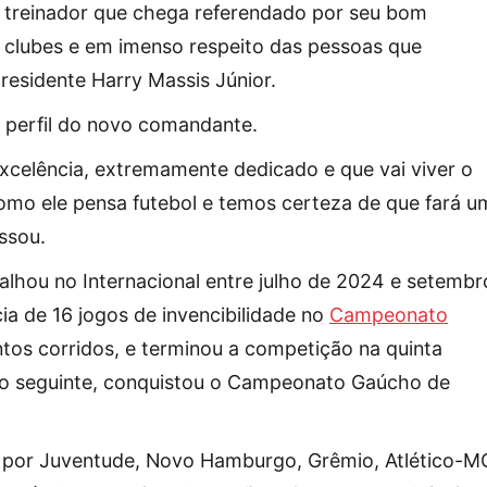
 treinador que chega referendado por seu bom
s clubes e em imenso respeito das pessoas que
residente Harry Massis Júnior.
 perfil do novo comandante.
excelência, extremamente dedicado e que vai viver o
omo ele pensa futebol e temos certeza de que fará u
ssou.
lhou no Internacional entre julho de 2024 e setembr
a de 16 jogos de invencibilidade no
Campeonato
tos corridos, e terminou a competição na quinta
no seguinte, conquistou o Campeonato Gaúcho de
u por Juventude, Novo Hamburgo, Grêmio, Atlético-M