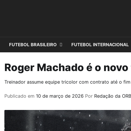
Skip
to
content
FUTEBOL BRASILEIRO
FUTEBOL INTERNACIONAL
Roger Machado é o novo 
Treinador assume equipe tricolor com contrato até o fi
Publicado em
10 de março de 2026
Por
Redação da ORB