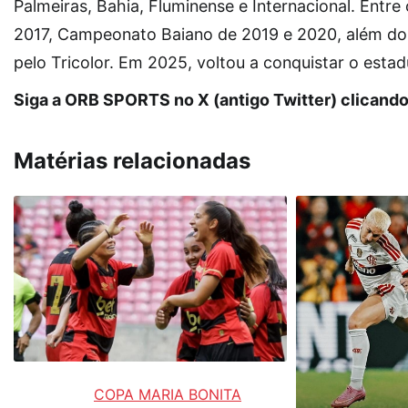
Palmeiras, Bahia, Fluminense e Internacional. Entr
2017, Campeonato Baiano de 2019 e 2020, além d
pelo Tricolor. Em 2025, voltou a conquistar o esta
Siga a ORB SPORTS no X (antigo Twitter) clicand
Matérias relacionadas
COPA MARIA BONITA