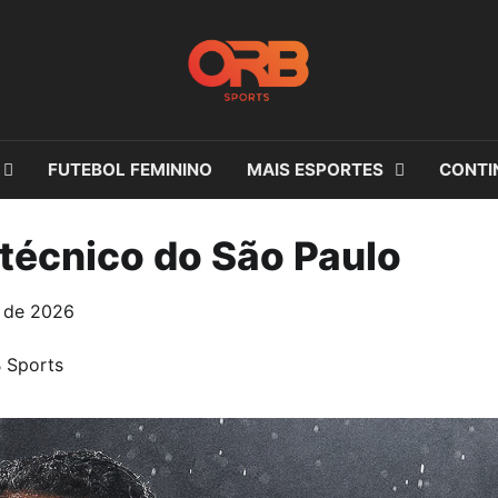
FUTEBOL FEMININO
MAIS ESPORTES
CONTI
técnico do São Paulo
m de 2026
 Sports