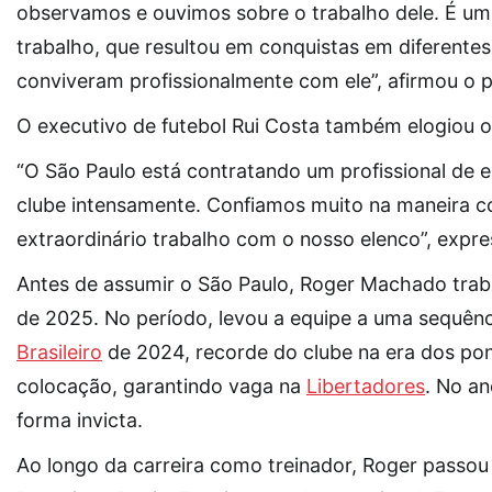
observamos e ouvimos sobre o trabalho dele. É um
trabalho, que resultou em conquistas em diferente
conviveram profissionalmente com ele”, afirmou o p
O executivo de futebol Rui Costa também elogiou o
“O São Paulo está contratando um profissional de 
clube intensamente. Confiamos muito na maneira c
extraordinário trabalho com o nosso elenco”, expre
Antes de assumir o São Paulo, Roger Machado traba
de 2025. No período, levou a equipe a uma sequênci
Brasileiro
de 2024, recorde do clube na era dos pon
colocação, garantindo vaga na
Libertadores
. No a
forma invicta.
Ao longo da carreira como treinador, Roger passo