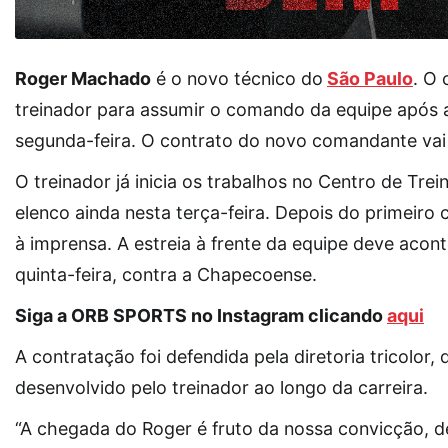
Roger Machado
é o novo técnico do
São Paulo
. O 
treinador para assumir o comando da equipe após a
segunda-feira. O contrato do novo comandante vai 
O treinador já inicia os trabalhos no Centro de T
elenco ainda nesta terça-feira. Depois do primeiro
à imprensa. A estreia à frente da equipe deve acon
quinta-feira, contra a Chapecoense.
Siga a ORB SPORTS no Instagram clicando
aqui
A contratação foi defendida pela diretoria tricolor,
desenvolvido pelo treinador ao longo da carreira.
“A chegada do Roger é fruto da nossa convicção, de 