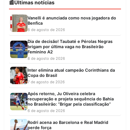
Últimas notícias
Vanelli é anunciada como nova jogadora do
Benfica
8 de agosto de 2026
Dia de decisão! Taubaté e Pérolas Negras
brigam por última vaga no Brasileirão
Feminino A2
8 de agosto de 2026
Inter elimina atual campeão Corinthians da
Copa do Brasil
7 de agosto de 2026
Após retorno, Ju Oliveira celebra
recuperação e projeta sequência do Bahia
no Brasileirão: “Brigar pela classificação”
6 de agosto de 2026
Rodri acena ao Barcelona e Real Madrid
perde força