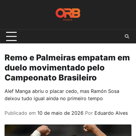
Skip
to
content
Remo e Palmeiras empatam em
duelo movimentado pelo
Campeonato Brasileiro
Alef Manga abriu o placar cedo, mas Ramón Sosa
deixou tudo igual ainda no primeiro tempo
Publicado em
10 de maio de 2026
Por
Eduardo Alves