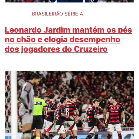
BRASILEIRÃO SÉRIE A
Leonardo Jardim mantém os pés
no chão e elogia desempenho
dos jogadores do Cruzeiro