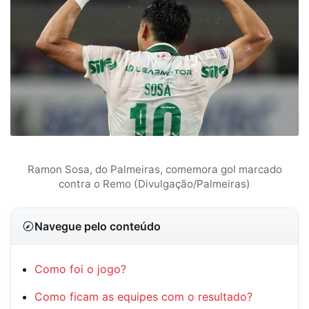
Ramon Sosa, do Palmeiras, comemora gol marcado
contra o Remo (Divulgação/Palmeiras)
Navegue pelo conteúdo
Como foi o jogo?
Como ficam as equipes com o resultado?