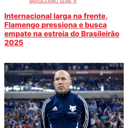
BRASILEIRÃO SÉRIE A
Internacional larga na frente,
Flamengo pressiona e busca
empate na estreia do Brasileirão
2025