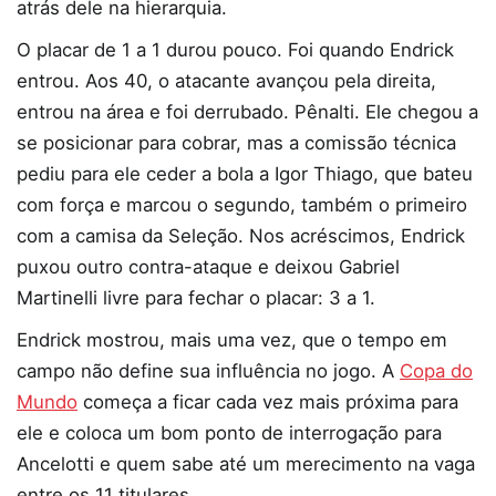
atrás dele na hierarquia.
O placar de 1 a 1 durou pouco. Foi quando Endrick
entrou. Aos 40, o atacante avançou pela direita,
entrou na área e foi derrubado. Pênalti. Ele chegou a
se posicionar para cobrar, mas a comissão técnica
pediu para ele ceder a bola a Igor Thiago, que bateu
com força e marcou o segundo, também o primeiro
com a camisa da Seleção. Nos acréscimos, Endrick
puxou outro contra-ataque e deixou Gabriel
Martinelli livre para fechar o placar: 3 a 1.
Endrick mostrou, mais uma vez, que o tempo em
campo não define sua influência no jogo. A
Copa do
Mundo
começa a ficar cada vez mais próxima para
ele e coloca um bom ponto de interrogação para
Ancelotti e quem sabe até um merecimento na vaga
entre os 11 titulares.