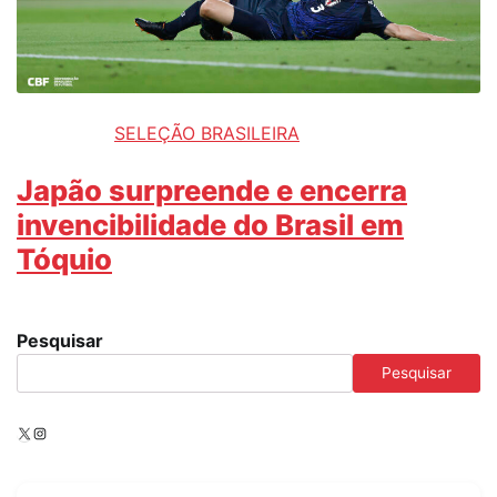
SELEÇÃO BRASILEIRA
Japão surpreende e encerra
invencibilidade do Brasil em
Tóquio
Pesquisar
Pesquisar
X
Instagram