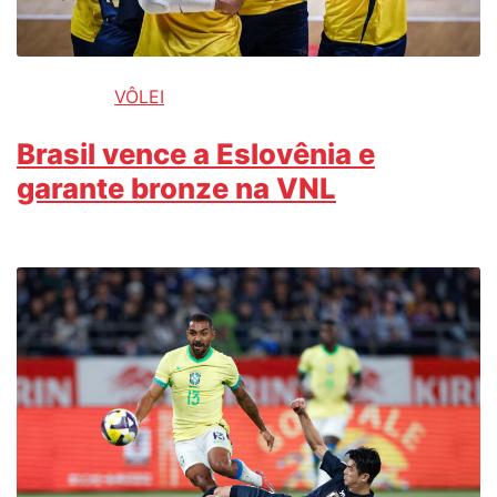
VÔLEI
Brasil vence a Eslovênia e
garante bronze na VNL