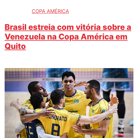
COPA AMÉRICA
Brasil estreia com vitória sobre a
Venezuela na Copa América em
Quito