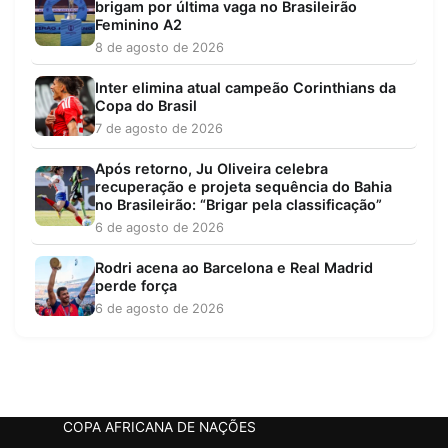
brigam por última vaga no Brasileirão
Feminino A2
8 de agosto de 2026
Inter elimina atual campeão Corinthians da
Copa do Brasil
7 de agosto de 2026
Após retorno, Ju Oliveira celebra
recuperação e projeta sequência do Bahia
no Brasileirão: “Brigar pela classificação”
6 de agosto de 2026
Rodri acena ao Barcelona e Real Madrid
perde força
6 de agosto de 2026
COPA AFRICANA DE NAÇÕES