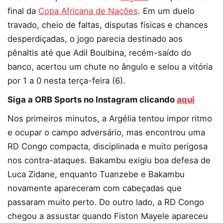
final da
Copa Africana de Nações
. Em um duelo
travado, cheio de faltas, disputas físicas e chances
desperdiçadas, o jogo parecia destinado aos
pênaltis até que Adil Boulbina, recém-saído do
banco, acertou um chute no ângulo e selou a vitória
por 1 a 0 nesta terça-feira (6).
Siga a ORB Sports no Instagram clicando
aqui
Nos primeiros minutos, a Argélia tentou impor ritmo
e ocupar o campo adversário, mas encontrou uma
RD Congo compacta, disciplinada e muito perigosa
nos contra-ataques. Bakambu exigiu boa defesa de
Luca Zidane, enquanto Tuanzebe e Bakambu
novamente apareceram com cabeçadas que
passaram muito perto. Do outro lado, a RD Congo
chegou a assustar quando Fiston Mayele apareceu