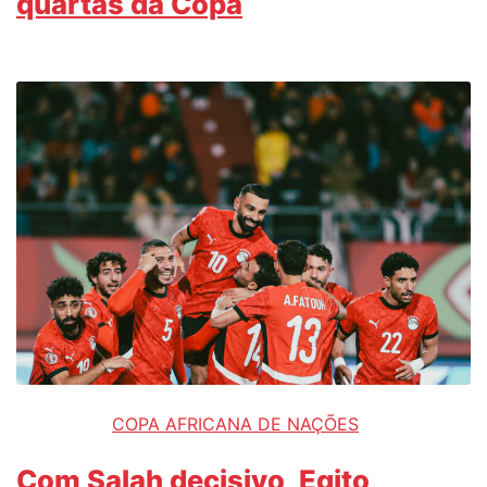
quartas da Copa
COPA AFRICANA DE NAÇÕES
Com Salah decisivo, Egito