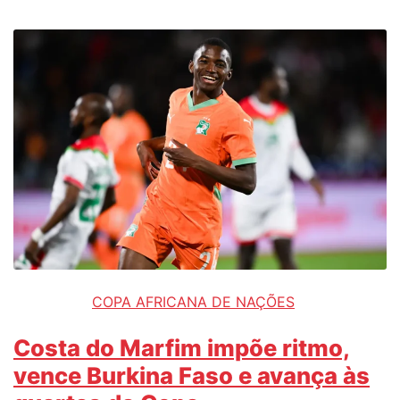
COPA AFRICANA DE NAÇÕES
Costa do Marfim impõe ritmo,
vence Burkina Faso e avança às