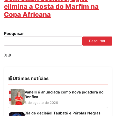
elimina a Costa do Marfim na
Copa Africana
Pesquisar
Pesquisar
X
Instagram
Últimas notícias
Vanelli é anunciada como nova jogadora do
Benfica
8 de agosto de 2026
Dia de decisão! Taubaté e Pérolas Negras