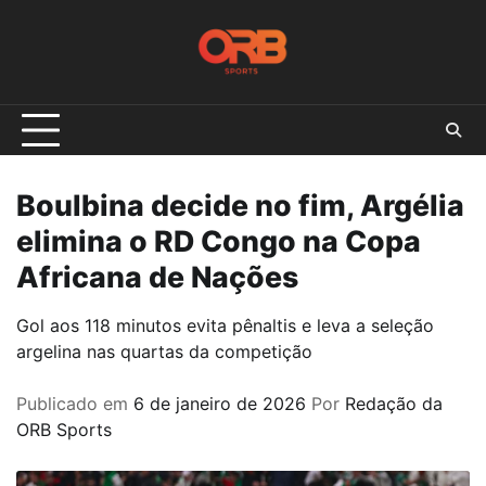
Skip
to
content
Boulbina decide no fim, Argélia
elimina o RD Congo na Copa
Africana de Nações
Gol aos 118 minutos evita pênaltis e leva a seleção
argelina nas quartas da competição
Publicado em
6 de janeiro de 2026
Por
Redação da
ORB Sports