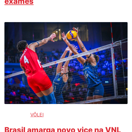
exames
VÔLEI
Brasil amarga novo vice na VNL