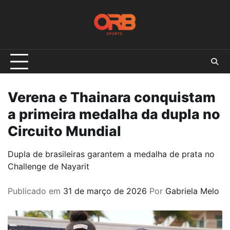
Skip
to
content
Verena e Thainara conquistam
a primeira medalha da dupla no
Circuito Mundial
Dupla de brasileiras garantem a medalha de prata no
Challenge de Nayarit
Publicado em
31 de março de 2026
Por
Gabriela Melo