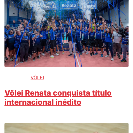
VÔLEI
Vôlei Renata conquista título
internacional inédito