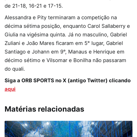
de 21-18, 16-21 e 17-15.
Alessandra e Pity terminaram a competição na
décima sétima posição, enquanto Carol Sallaberry e
Giulia na vigésima quinta. Já no masculino, Gabriel
Zuliani e João Mares ficaram em 5° lugar, Gabriel
Santiago e Johann em 9°, Manaus e Henrique em
décimo sétimo e Vilsomar e Bonilha não passaram
do quali.
Siga a ORB SPORTS no X (antigo Twitter) clicando
aqui
Matérias relacionadas