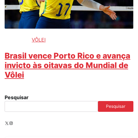
VÔLEI
Brasil vence Porto Rico e avança
invicto às oitavas do Mundial de
Vôlei
Pesquisar
Pesquisar
X
Instagram