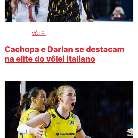
VÔLEI
Cachopa e Darlan se destacam
na elite do vôlei italiano