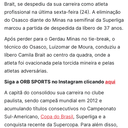
Brait, se despediu da sua carreira como atleta
profissional na última sexta-feira (24). A eliminação
do Osasco diante do Minas na semifinal da Superliga
marcou a partida de despedida da líbero de 37 anos.
Após perder para o Gerdau Minas no tie-break, o
técnico do Osasco, Luizomar de Moura, conduziu a
líbero Camila Brait ao centro da quadra, onde a
atleta foi ovacionada pela torcida mineira e pelas
atletas adversárias.
Siga a ORB SPORTS no Instagram clicando
aqui
A capitã do consolidou sua carreira no clube
paulista, sendo campeã mundial em 2012 e
acumulando títulos consecutivos no Campeonato
Sul-Americano,
Copa do Brasil
, Superliga e a
conquista recente da Supercopa. Para além disso,