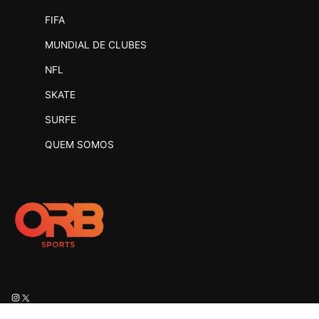
FIFA
MUNDIAL DE CLUBES
NFL
SKATE
SURFE
QUEM SOMOS
Instagram
X