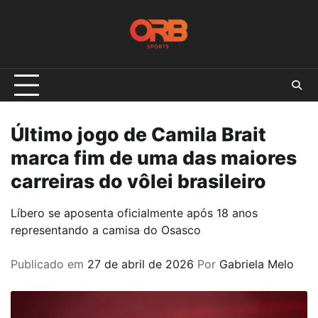
Skip
to
content
Último jogo de Camila Brait
marca fim de uma das maiores
carreiras do vôlei brasileiro
Líbero se aposenta oficialmente após 18 anos
representando a camisa do Osasco
Publicado em
27 de abril de 2026
Por
Gabriela Melo