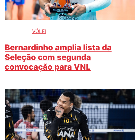
VÔLEI
Bernardinho amplia lista da
Seleção com segunda
convocação para VNL