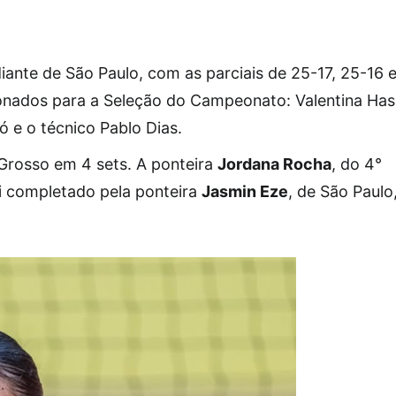
iante de São Paulo, com as parciais de 25-17, 25-16 
ionados para a Seleção do Campeonato: Valentina Has
ó e o técnico Pablo Dias.
Grosso em 4 sets. A ponteira
Jordana Rocha
, do 4°
oi completado pela ponteira
Jasmin Eze
, de São Paulo