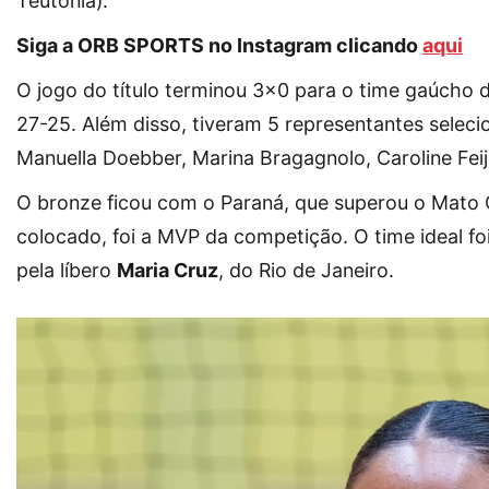
Teutônia).
Siga a ORB SPORTS no Instagram clicando
aqui
O jogo do título terminou 3×0 para o time gaúcho d
27-25. Além disso, tiveram 5 representantes selec
Manuella Doebber, Marina Bragagnolo, Caroline Feij
O bronze ficou com o Paraná, que superou o Mato 
colocado, foi a MVP da competição. O time ideal f
pela líbero
Maria Cruz
, do Rio de Janeiro.