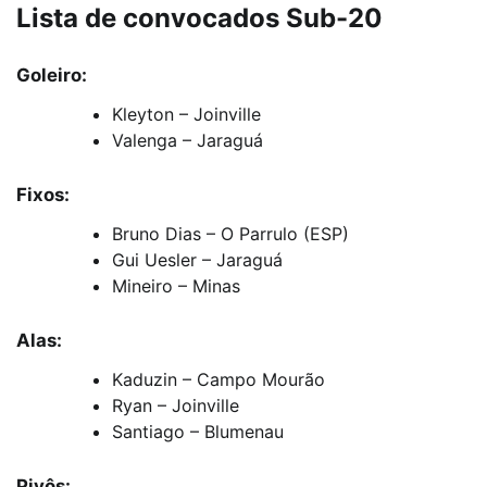
Lista de convocados Sub-20
Goleiro:
Kleyton – Joinville
Valenga – Jaraguá
Fixos:
Bruno Dias – O Parrulo (ESP)
Gui Uesler – Jaraguá
Mineiro – Minas
Alas:
Kaduzin – Campo Mourão
Ryan – Joinville
Santiago – Blumenau
Pivôs: