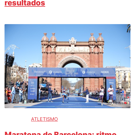
resultados
ATLETISMO
Maratona de Barcelona: ritmo