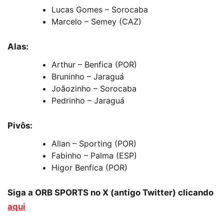
Lucas Gomes – Sorocaba
Marcelo – Semey (CAZ)
Alas:
Arthur – Benfica (POR)
Bruninho – Jaraguá
Joãozinho – Sorocaba
Pedrinho – Jaraguá
Pivôs:
Allan – Sporting (POR)
Fabinho – Palma (ESP)
Higor Benfica (POR)
Siga a ORB SPORTS no X (antigo Twitter) clicando
aqui