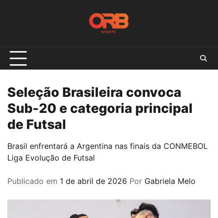
Skip
to
content
Seleção Brasileira convoca
Sub-20 e categoria principal
de Futsal
Brasil enfrentará a Argentina nas finais da CONMEBOL
Liga Evolução de Futsal
Publicado em
1 de abril de 2026
Por
Gabriela Melo