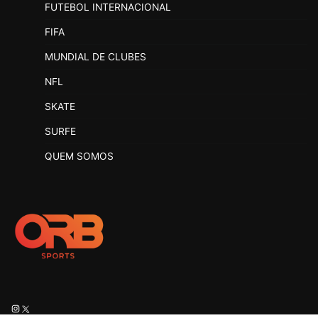
FUTEBOL INTERNACIONAL
FIFA
MUNDIAL DE CLUBES
NFL
SKATE
SURFE
QUEM SOMOS
Instagram
X