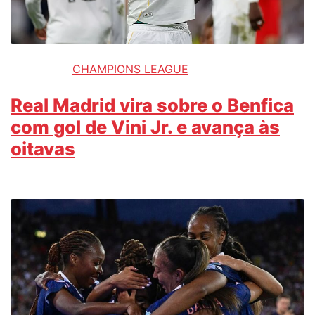
CHAMPIONS LEAGUE
Real Madrid vira sobre o Benfica
com gol de Vini Jr. e avança às
oitavas