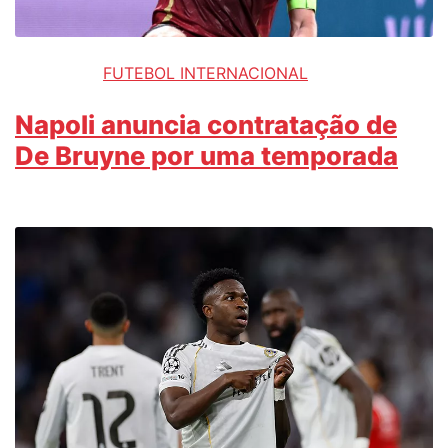
FUTEBOL INTERNACIONAL
Napoli anuncia contratação de
De Bruyne por uma temporada