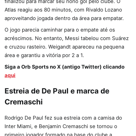
finalizou para marcar seu nono gol pelo clube. O
Atlas reagiu aos 80 minutos, com Rivaldo Lozano
aproveitando jogada dentro da área para empatar.
O jogo parecia caminhar para o empate até os
acréscimos. No entanto, Messi tabelou com Suárez
e cruzou rasteiro. Weigandt apareceu na pequena
área e garantiu a vitória por 2 a 1.
Siga a Orb Sports no X (antigo Twitter) clicando
aqui
Estreia de De Paul e marca de
Cremaschi
Rodrigo De Paul fez sua estreia com a camisa do
Inter Miami, e Benjamin Cremaschi se tornou o
primeiro jogador formado na base do clube a