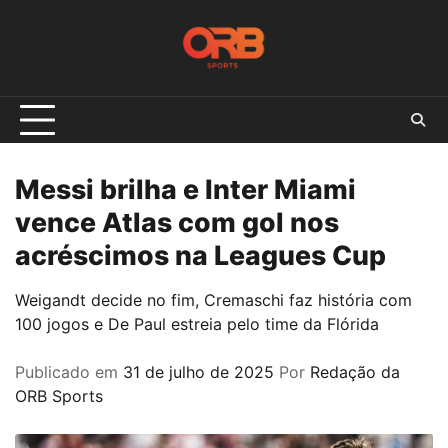
Skip
to
content
Messi brilha e Inter Miami
vence Atlas com gol nos
acréscimos na Leagues Cup
Weigandt decide no fim, Cremaschi faz história com
100 jogos e De Paul estreia pelo time da Flórida
Publicado em
31 de julho de 2025
Por
Redação da
ORB Sports