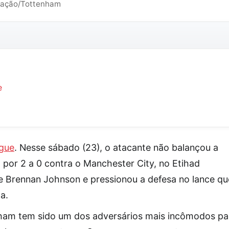
lgação/Tottenham
e
gue
. Nesse sábado (23), o atacante não balançou a
 por 2 a 0 contra o Manchester City, no Etihad
 de Brennan Johnson e pressionou a defesa no lance qu
a.
nham tem sido um dos adversários mais incômodos pa