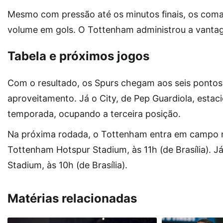
Mesmo com pressão até os minutos finais, os com
volume em gols. O Tottenham administrou a vantag
Tabela e próximos jogos
Com o resultado, os Spurs chegam aos seis pontos
aproveitamento. Já o City, de Pep Guardiola, estac
temporada, ocupando a terceira posição.
Na próxima rodada, o Tottenham entra em campo n
Tottenham Hotspur Stadium, às 11h (de Brasília). Já
Stadium, às 10h (de Brasília).
Matérias relacionadas