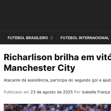
Skip
to
content
FUTEBOL BRASILEIRO
FUTEBOL INTERNACIONAL
Richarlison brilha em vi
Manchester City
Atacante dá assistência, participa do segundo gol e aju
Publicado em
23 de agosto de 2025
Por
Izabelle França