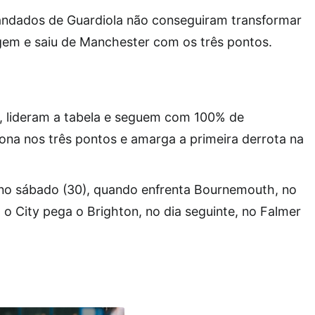
andados de Guardiola não conseguiram transformar
em e saiu de Manchester com os três pontos.
, lideram a tabela e seguem com 100% de
iona nos três pontos e amarga a primeira derrota na
o sábado (30), quando enfrenta Bournemouth, no
 o City pega o Brighton, no dia seguinte, no Falmer