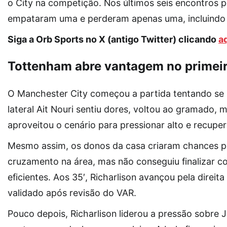
o City na competição. Nos últimos seis encontros
empataram uma e perderam apenas uma, incluindo 
Siga a Orb Sports no X (antigo Twitter) clicando
a
Tottenham abre vantagem no primei
O Manchester City começou a partida tentando se 
lateral Ait Nouri sentiu dores, voltou ao gramado,
aproveitou o cenário para pressionar alto e recupe
Mesmo assim, os donos da casa criaram chances po
cruzamento na área, mas não conseguiu finalizar c
eficientes. Aos 35′, Richarlison avançou pela direit
validado após revisão do VAR.
Pouco depois, Richarlison liderou a pressão sobre J