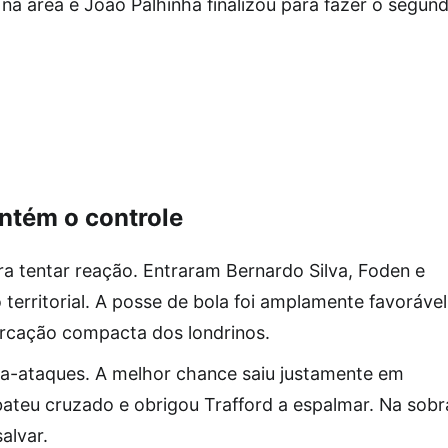
 na área e João Palhinha finalizou para fazer o segun
ntém o controle
ra tentar reação. Entraram Bernardo Silva, Foden e
territorial. A posse de bola foi amplamente favorável
rcação compacta dos londrinos.
a-ataques. A melhor chance saiu justamente em
bateu cruzado e obrigou Trafford a espalmar. Na sobr
alvar.