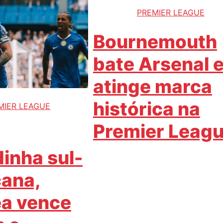
PREMIER LEAGUE
Bournemouth
bate Arsenal 
atinge marca
histórica na
MIER LEAGUE
Premier Leag
inha sul-
ana,
a vence