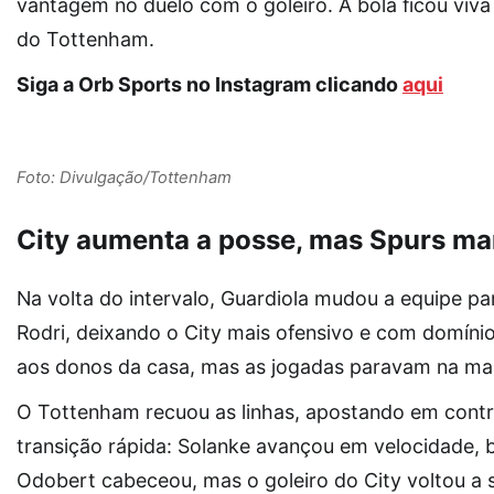
vantagem no duelo com o goleiro. A bola ficou viva
do Tottenham.
Siga a Orb Sports no Instagram clicando
aqui
Foto: Divulgação/Tottenham
City aumenta a posse, mas Spurs ma
Na volta do intervalo, Guardiola mudou a equipe pa
Rodri, deixando o City mais ofensivo e com domínio 
aos donos da casa, mas as jogadas paravam na ma
O Tottenham recuou as linhas, apostando em contr
transição rápida: Solanke avançou em velocidade, 
Odobert cabeceou, mas o goleiro do City voltou a s