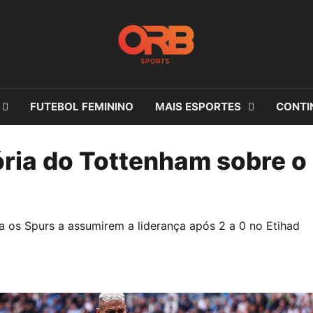
FUTEBOL FEMININO
MAIS ESPORTES
CONTI
tória do Tottenham sobre o
da os Spurs a assumirem a liderança após 2 a 0 no Etihad