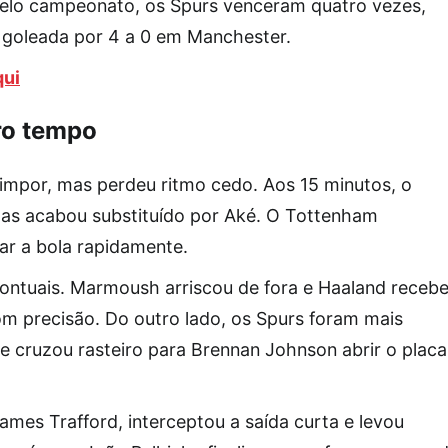
 pelo campeonato, os Spurs venceram quatro vezes,
goleada por 4 a 0 em Manchester.
qui
ro tempo
impor, mas perdeu ritmo cedo. Aos 15 minutos, o
 mas acabou substituído por Aké. O Tottenham
rar a bola rapidamente.
ntuais. Marmoush arriscou de fora e Haaland receb
om precisão. Do outro lado, os Spurs foram mais
a e cruzou rasteiro para Brennan Johnson abrir o placa
ames Trafford, interceptou a saída curta e levou