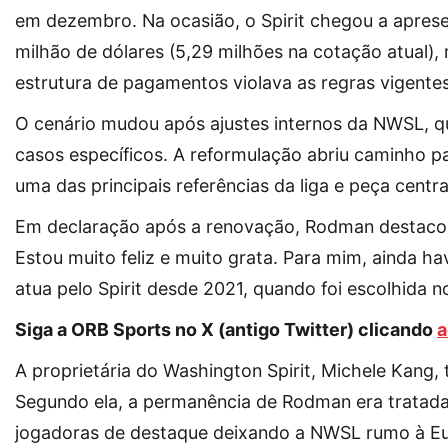
em dezembro. Na ocasião, o Spirit chegou a apres
milhão de dólares (5,29 milhões na cotação atual),
estrutura de pagamentos violava as regras vigentes 
O cenário mudou após ajustes internos da NWSL, que
casos específicos. A reformulação abriu caminho p
uma das principais referências da liga e peça centra
Em declaração após a renovação, Rodman destacou 
Estou muito feliz e muito grata. Para mim, ainda ha
atua pelo Spirit desde 2021, quando foi escolhida no
Siga a ORB Sports no X (antigo Twitter) clicando
a
A proprietária do Washington Spirit, Michele Kang
Segundo ela, a permanência de Rodman era tratad
jogadoras de destaque deixando a NWSL rumo à E