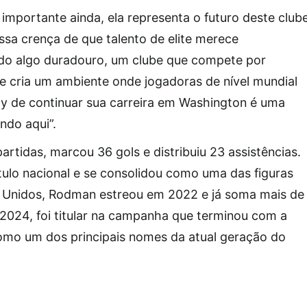
importante ainda, ela representa o futuro deste club
ossa crença de que talento de elite merece
ndo algo duradouro, um clube que compete por
e cria um ambiente onde jogadoras de nível mundial
ty de continuar sua carreira em Washington é uma
ndo aqui”.
rtidas, marcou 36 gols e distribuiu 23 assistências.
tulo nacional e se consolidou como uma das figuras
os Unidos, Rodman estreou em 2022 e já soma mais de
 2024, foi titular na campanha que terminou com a
como um dos principais nomes da atual geração do