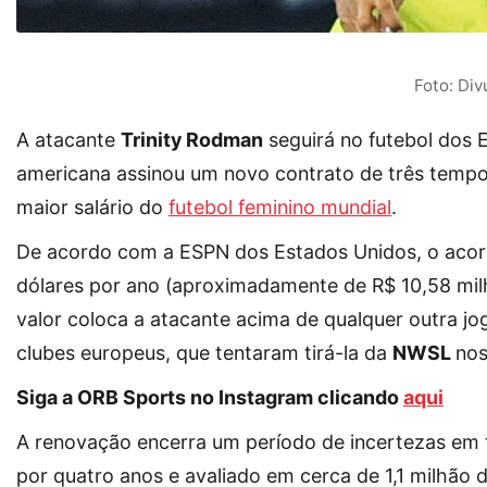
Foto: Di
A atacante
Trinity Rodman
seguirá no futebol dos 
americana assinou um novo contrato de três tem
maior salário do
futebol feminino mundial
.
De acordo com a ESPN dos Estados Unidos, o acor
dólares por ano (aproximadamente de R$ 10,58 milh
valor coloca a atacante acima de qualquer outra jo
clubes europeus, que tentaram tirá-la da
NWSL
nos
Siga a ORB Sports no Instagram clicando
aqui
A renovação encerra um período de incertezas em to
por quatro anos e avaliado em cerca de 1,1 milhão 