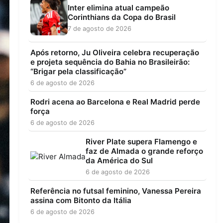
Inter elimina atual campeão
Corinthians da Copa do Brasil
7 de agosto de 2026
Após retorno, Ju Oliveira celebra recuperação
e projeta sequência do Bahia no Brasileirão:
“Brigar pela classificação”
6 de agosto de 2026
Rodri acena ao Barcelona e Real Madrid perde
força
6 de agosto de 2026
River Plate supera Flamengo e
faz de Almada o grande reforço
da América do Sul
6 de agosto de 2026
Referência no futsal feminino, Vanessa Pereira
assina com Bitonto da Itália
6 de agosto de 2026