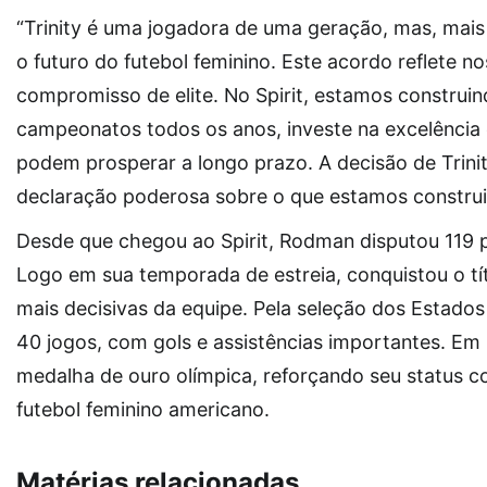
“Trinity é uma jogadora de uma geração, mas, mais 
o futuro do futebol feminino. Este acordo reflete n
compromisso de elite. No Spirit, estamos construi
campeonatos todos os anos, investe na excelência 
podem prosperar a longo prazo. A decisão de Trini
declaração poderosa sobre o que estamos construi
Desde que chegou ao Spirit, Rodman disputou 119 pa
Logo em sua temporada de estreia, conquistou o tí
mais decisivas da equipe. Pela seleção dos Estad
40 jogos, com gols e assistências importantes. Em
medalha de ouro olímpica, reforçando seu status 
futebol feminino americano.
Matérias relacionadas