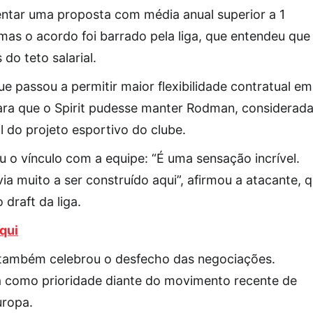
entar uma proposta com média anual superior a 1
 mas o acordo foi barrado pela liga, que entendeu que
do teto salarial.
 passou a permitir maior flexibilidade contratual em
ara que o Spirit pudesse manter Rodman, considerad
l do projeto esportivo do clube.
o vínculo com a equipe: “É uma sensação incrível.
via muito a ser construído aqui”, afirmou a atacante, 
 draft da liga.
qui
, também celebrou o desfecho das negociações.
a como prioridade diante do movimento recente de
uropa.