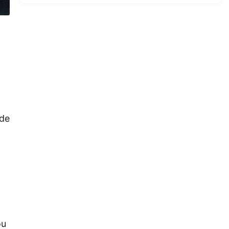
 de
ou