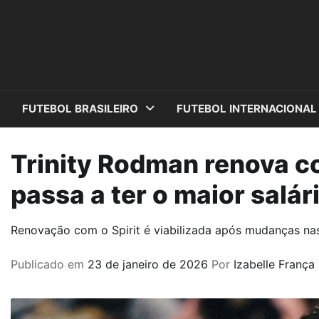
Skip
to
content
FUTEBOL BRASILEIRO
FUTEBOL INTERNACIONAL
Trinity Rodman renova c
passa a ter o maior salár
Renovação com o Spirit é viabilizada após mudanças nas
Publicado em
23 de janeiro de 2026
Por
Izabelle França