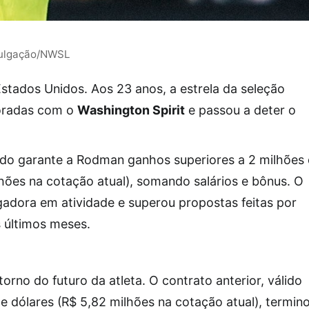
vulgação/NWSL
Estados Unidos. Aos 23 anos, a estrela da seleção
poradas com o
Washington Spirit
e passou a deter o
do garante a Rodman ganhos superiores a 2 milhões
ões na cotação atual), somando salários e bônus. O
gadora em atividade e superou propostas feitas por
 últimos meses.
rno do futuro da atleta. O contrato anterior, válido
de dólares (R$ 5,82 milhões na cotação atual), termin