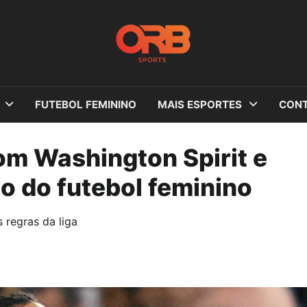
FUTEBOL FEMININO
MAIS ESPORTES
CONT
om Washington Spirit e
io do futebol feminino
 regras da liga