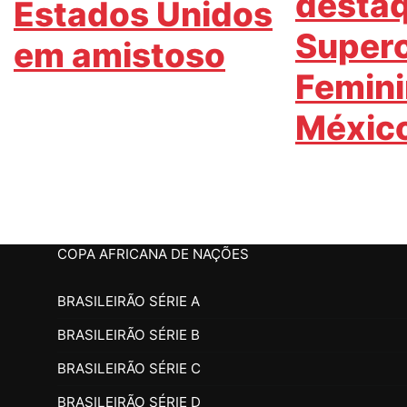
desta
Estados Unidos
Super
em amistoso
Femini
Méxic
COPA AFRICANA DE NAÇÕES
BRASILEIRÃO SÉRIE A
BRASILEIRÃO SÉRIE B
BRASILEIRÃO SÉRIE C
BRASILEIRÃO SÉRIE D