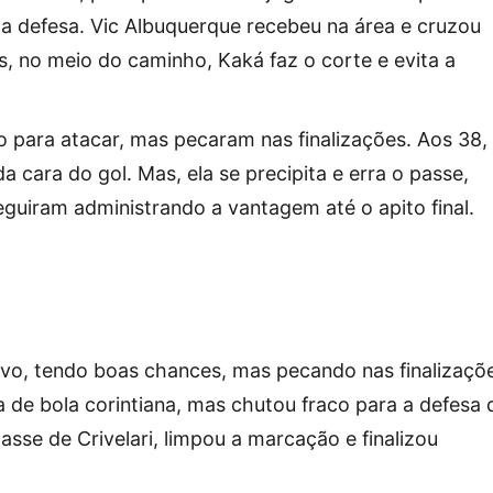
e a defesa. Vic Albuquerque recebeu na área e cruzou
, no meio do caminho, Kaká faz o corte e evita a
o para atacar, mas pecaram nas finalizações. Aos 38,
da cara do gol. Mas, ela se precipita e erra o passe,
guiram administrando a vantagem até o apito final.
vo, tendo boas chances, mas pecando nas finalizaçõ
a de bola corintiana, mas chutou fraco para a defesa 
sse de Crivelari, limpou a marcação e finalizou