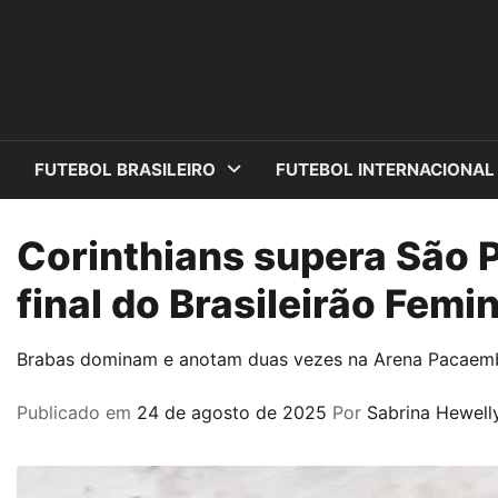
Skip
to
content
FUTEBOL BRASILEIRO
FUTEBOL INTERNACIONAL
Corinthians supera São 
final do Brasileirão Femi
Brabas dominam e anotam duas vezes na Arena Pacaem
Publicado em
24 de agosto de 2025
Por
Sabrina Hewell