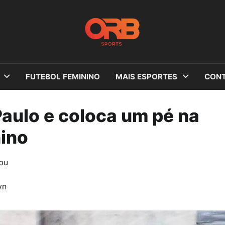
FUTEBOL FEMININO
MAIS ESPORTES
CONT
Paulo e coloca um pé na
nino
bu
yn