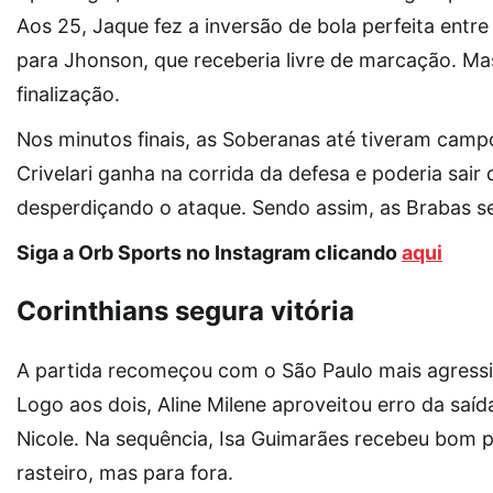
Aos 25, Jaque fez a inversão de bola perfeita entr
para Jhonson, que receberia livre de marcação. Mas
finalização.
Nos minutos finais, as Soberanas até tiveram camp
Crivelari ganha na corrida da defesa e poderia sair 
desperdiçando o ataque. Sendo assim, as Brabas se
Siga a Orb Sports no Instagram clicando
aqui
Corinthians segura vitória
A partida recomeçou com o São Paulo mais agressi
Logo aos dois, Aline Milene aproveitou erro da saíd
Nicole. Na sequência, Isa Guimarães recebeu bom pa
rasteiro, mas para fora.