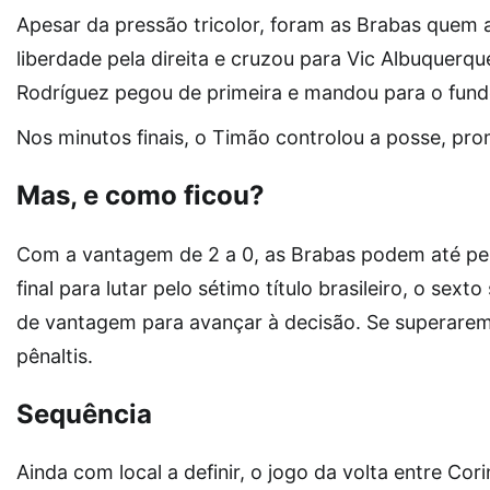
Apesar da pressão tricolor, foram as Brabas quem
liberdade pela direita e cruzou para Vic Albuquerq
Rodríguez pegou de primeira e mandou para o fundo
Nos minutos finais, o Timão controlou a posse, pro
Mas, e como ficou?
Com a vantagem de 2 a 0, as Brabas podem até per
final para lutar pelo sétimo título brasileiro, o se
de vantagem para avançar à decisão. Se superarem 
pênaltis.
Sequência
Ainda com local a definir, o jogo da volta entre Co