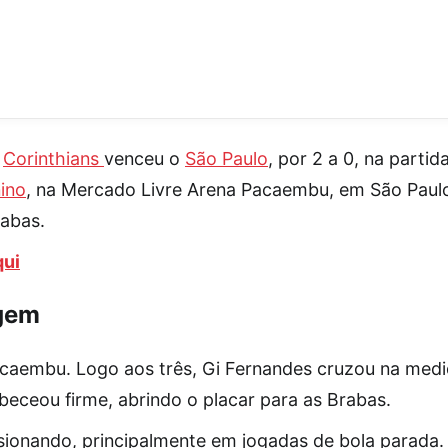
o
Corinthians
venceu o
São Paulo
, por 2 a 0, na partid
ino
, na Mercado Livre Arena Pacaembu, em São Paul
rabas.
qui
gem
acaembu. Logo aos três, Gi Fernandes cruzou na med
beceou firme, abrindo o placar para as Brabas.
sionando, principalmente em jogadas de bola parada.