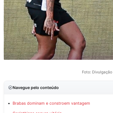
Foto: Divulgação 
Navegue pelo conteúdo
Brabas dominam e constroem vantagem