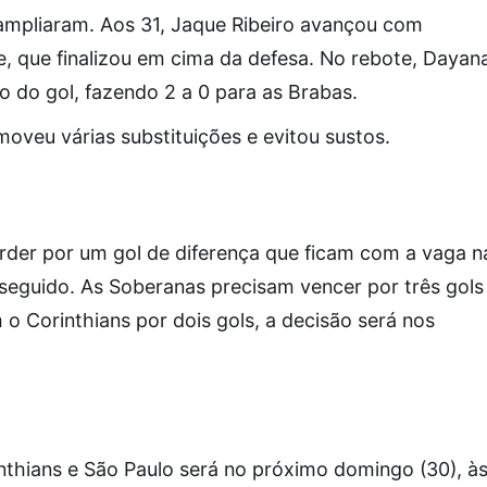
 ampliaram. Aos 31, Jaque Ribeiro avançou com
ue, que finalizou em cima da defesa. No rebote, Dayan
 do gol, fazendo 2 a 0 para as Brabas.
moveu várias substituições e evitou sustos.
der por um gol de diferença que ficam com a vaga n
xto seguido. As Soberanas precisam vencer por três gols
o Corinthians por dois gols, a decisão será nos
rinthians e São Paulo será no próximo domingo (30), à