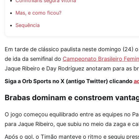
Corinthians segura vitória
Mas, e como ficou?
Sequência
Em tarde de clássico paulista neste domingo (24) 
de ida da semifinal do
Campeonato Brasileiro Femin
Jaque Ribeiro e Day Rodríguez anotaram para as b
Siga a Orb Sports no X (antigo Twitter) clicando
a
Brabas dominam e constroem vanta
O jogo começou equilibrado entre as equipes no P
para Jaque Ribeiro, que subiu no meio da zaga e ca
Após o gol, o Timão manteve o ritmo e seguiu pres