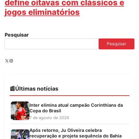
define oitavas com clássicos e
jogos eliminatórios
Pesquisar
Pesquisar
X
Instagram
Últimas notícias
Inter elimina atual campeão Corinthians da
Copa do Brasil
7 de agosto de 2026
Após retorno, Ju Oliveira celebra
recuperação e projeta sequência do Bahia