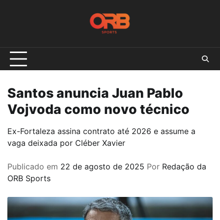
Skip
to
content
Santos anuncia Juan Pablo
Vojvoda como novo técnico
Ex-Fortaleza assina contrato até 2026 e assume a
vaga deixada por Cléber Xavier
Publicado em
22 de agosto de 2025
Por
Redação da
ORB Sports