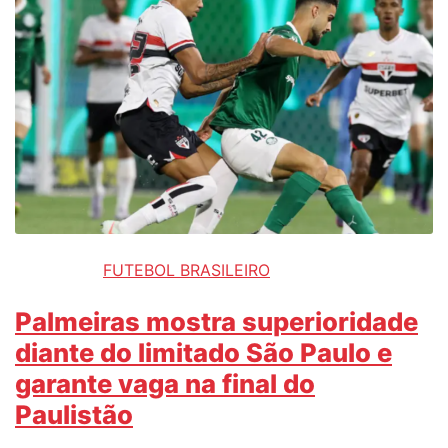
FUTEBOL BRASILEIRO
Palmeiras mostra superioridade
diante do limitado São Paulo e
garante vaga na final do
Paulistão