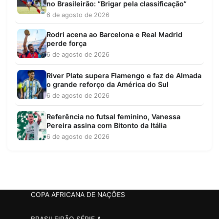
no Brasileirão: “Brigar pela classificação”
6 de agosto de 2026
Rodri acena ao Barcelona e Real Madrid
perde força
6 de agosto de 2026
River Plate supera Flamengo e faz de Almada
o grande reforço da América do Sul
6 de agosto de 2026
Referência no futsal feminino, Vanessa
Pereira assina com Bitonto da Itália
6 de agosto de 2026
COPA AFRICANA DE NAÇÕES