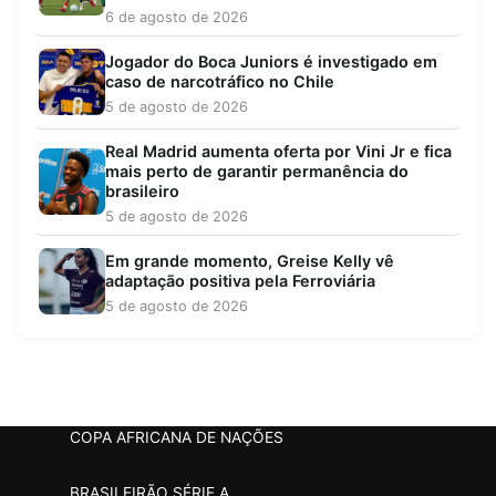
6 de agosto de 2026
Jogador do Boca Juniors é investigado em
caso de narcotráfico no Chile
5 de agosto de 2026
Real Madrid aumenta oferta por Vini Jr e fica
mais perto de garantir permanência do
brasileiro
5 de agosto de 2026
Em grande momento, Greise Kelly vê
adaptação positiva pela Ferroviária
5 de agosto de 2026
COPA AFRICANA DE NAÇÕES
BRASILEIRÃO SÉRIE A