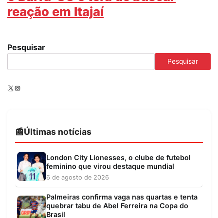
reação em Itajaí
Pesquisar
Pesquisar
X
Instagram
Últimas notícias
London City Lionesses, o clube de futebol
feminino que virou destaque mundial
6 de agosto de 2026
Palmeiras confirma vaga nas quartas e tenta
quebrar tabu de Abel Ferreira na Copa do
Brasil