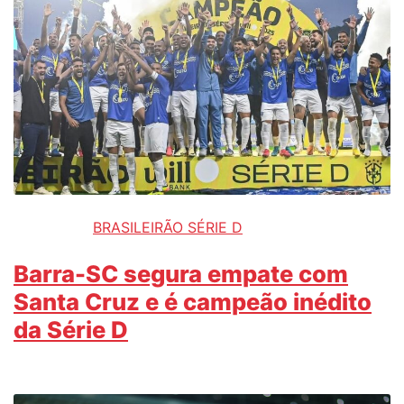
BRASILEIRÃO SÉRIE D
Barra-SC segura empate com
Santa Cruz e é campeão inédito
da Série D