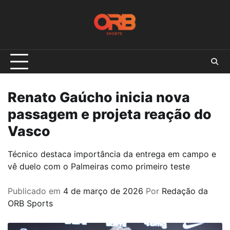
Skip
to
content
Renato Gaúcho inicia nova
passagem e projeta reação do
Vasco
Técnico destaca importância da entrega em campo e
vê duelo com o Palmeiras como primeiro teste
Publicado em
4 de março de 2026
Por
Redação da
ORB Sports