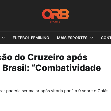
FUTEBOL FEMININO
MAIS ESPORTES
CONT
ção do Cruzeiro após
 Brasil: “Combatividade
ar poderia ser maior após vitória por 1 a 0 sobre o Goiás