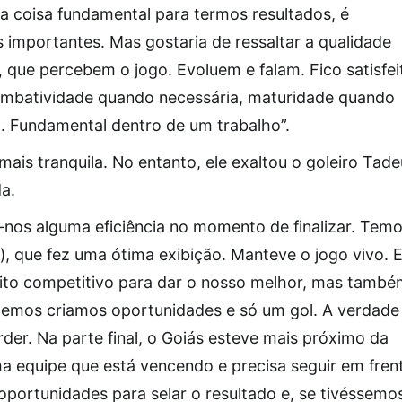
a coisa fundamental para termos resultados, é
 importantes. Mas gostaria de ressaltar a qualidade
 que percebem o jogo. Evoluem e falam. Fico satisfei
ombatividade quando necessária, maturidade quando
 Fundamental dentro de um trabalho”.
mais tranquila. No entanto, ele exaltou o goleiro Tade
da.
u-nos alguma eficiência no momento de finalizar. Tem
, que fez uma ótima exibição. Manteve o jogo vivo. 
rito competitivo para dar o nosso melhor, mas tamb
izemos criamos oportunidades e só um gol. A verdade
der. Na parte final, o Goiás esteve mais próximo da
 equipe que está vencendo e precisa seguir em fren
portunidades para selar o resultado e, se tivéssemo