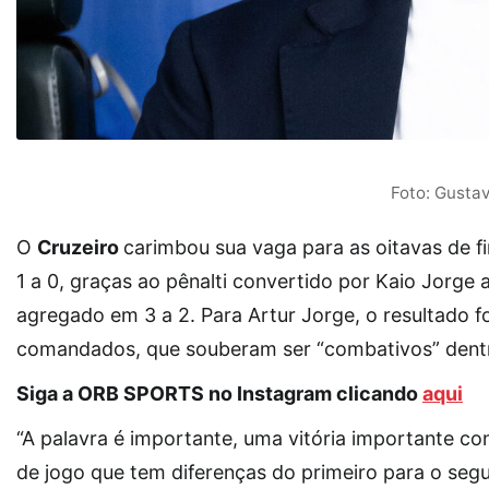
Foto: Gustav
O
Cruzeiro
carimbou sua vaga para as oitavas de fi
1 a 0, graças ao pênalti convertido por Kaio Jorge
agregado em 3 a 2. Para Artur Jorge, o resultado 
comandados, que souberam ser “combativos” dent
Siga a ORB SPORTS no Instagram clicando
aqui
“A palavra é importante, uma vitória importante c
de jogo que tem diferenças do primeiro para o seg