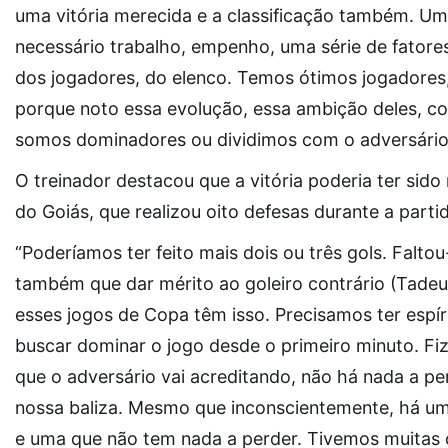
uma vitória merecida e a classificação também. Um
necessário trabalho, empenho, uma série de fatores
dos jogadores, do elenco. Temos ótimos jogadores,
porque noto essa evolução, essa ambição deles, c
somos dominadores ou dividimos com o adversário.
O treinador destacou que a vitória poderia ter sido 
do Goiás, que realizou oito defesas durante a parti
“Poderíamos ter feito mais dois ou três gols. Falto
também que dar mérito ao goleiro contrário (Tadeu)
esses jogos de Copa têm isso. Precisamos ter espí
buscar dominar o jogo desde o primeiro minuto. F
que o adversário vai acreditando, não há nada a per
nossa baliza. Mesmo que inconscientemente, há uma
e uma que não tem nada a perder. Tivemos muitas o