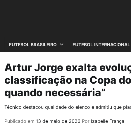
Skip
to
content
FUTEBOL BRASILEIRO
FUTEBOL INTERNACIONAL
Artur Jorge exalta evolu
classificação na Copa do
quando necessária”
Técnico destacou qualidade do elenco e admitiu que plac
Publicado em
13 de maio de 2026
Por
Izabelle França