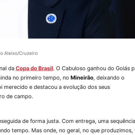
o Aleixo/Cruzeiro
nal da
Copa do Brasil
. O Cabuloso ganhou do Goiás p
 ainda no primeiro tempo, no
Mineirão
, deixando o
foi merecido e destacou a evolução dos seus
ro de campo.
onseguida de forma justa. Com entrega, uma sequênci
undo tempo. Mas onde, no geral, no que produzimos, 