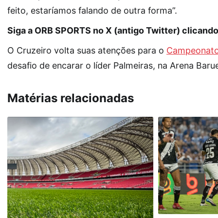
feito, estaríamos falando de outra forma”.
Siga a ORB SPORTS no X (antigo Twitter) clicand
O Cruzeiro volta suas atenções para o
Campeonato 
desafio de encarar o líder Palmeiras, na Arena Baruer
Matérias relacionadas