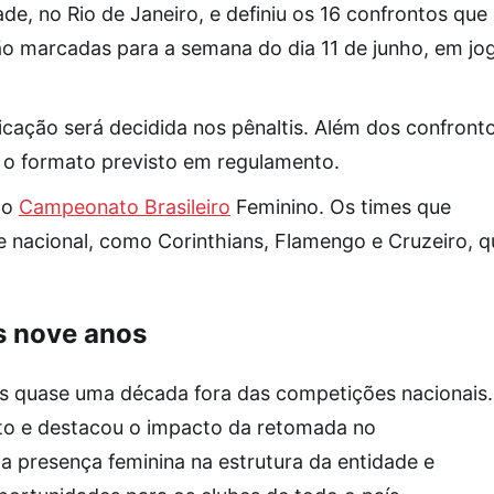
de, no Rio de Janeiro, e definiu os 16 confrontos que
stão marcadas para a semana do dia 11 de junho, em jo
cação será decidida nos pênaltis. Além dos confronto
 o formato previsto em regulamento.
do
Campeonato Brasileiro
Feminino. Os times que
e nacional, como Corinthians, Flamengo e Cruzeiro, q
s nove anos
ós quase uma década fora das competições nacionais
nto e destacou o impacto da retomada no
a presença feminina na estrutura da entidade e