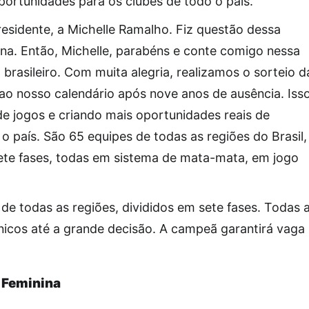
oportunidades para os clubes de todo o país.
esidente, a Michelle Ramalho. Fiz questão dessa
a. Então, Michelle, parabéns e conte comigo nessa
 brasileiro. Com muita alegria, realizamos o sorteio d
 ao nosso calendário após nove anos de ausência. Iss
de jogos e criando mais oportunidades reais de
 país. São 65 equipes de todas as regiões do Brasil,
ete fases, todas em sistema de mata-mata, em jogo
 de todas as regiões, divididos em sete fases. Todas 
nicos até a grande decisão. A campeã garantirá vaga
Feminina