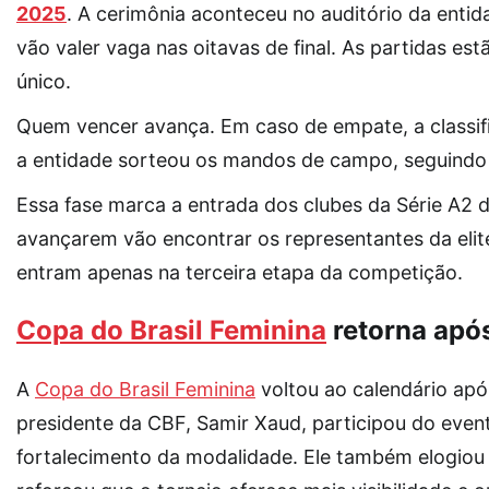
2025
. A cerimônia aconteceu no auditório da entida
vão valer vaga nas oitavas de final. As partidas e
único.
Quem vencer avança. Em caso de empate, a classifi
a entidade sorteou os mandos de campo, seguindo
Essa fase marca a entrada dos clubes da Série A2 
avançarem vão encontrar os representantes da elit
entram apenas na terceira etapa da competição.
Copa do Brasil Feminina
retorna apó
A
Copa do Brasil Feminina
voltou ao calendário ap
presidente da CBF, Samir Xaud, participou do eve
fortalecimento da modalidade. Ele também elogiou 