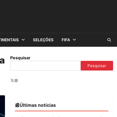
INENTAIS
SELEÇÕES
FIFA
da
Pesquisar
Pesquisar
X
Instagram
Últimas notícias