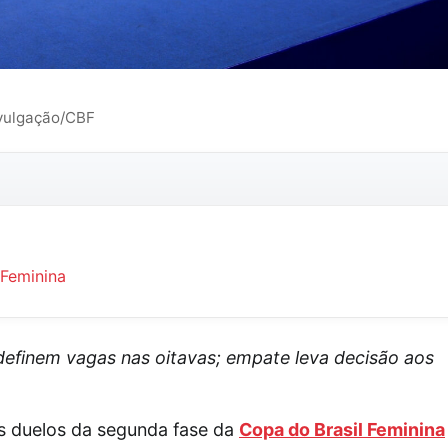
ivulgação/CBF
 Feminina
definem vagas nas oitavas; empate leva decisão aos
os duelos da segunda fase da
Copa do Brasil Feminina