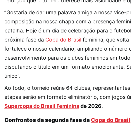
reforçou que o torneio oferece mais visibilidade e 
”Gostaria de dar uma palavra amiga a nossa vice-pr
composição na nossa chapa com a presença feminin
batalha. Hoje é um dia de celebração para o futebol
próxima fase da
Copa do Brasil
feminina, que volta
fortalece o nosso calendário, ampliando o número 
desenvolvimento para os clubes femininos em todo o
disputando o título em um formato emocionante. S
único”.
Ao todo, o torneio reúne 64 clubes, representantes
etapas serão em formato eliminatório, com jogos ú
Supercopa do Brasil Feminina
de 2026
.
Confrontos da segunda fase da
Copa do Brasil