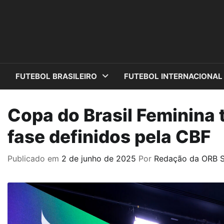
Skip
to
content
FUTEBOL BRASILEIRO
FUTEBOL INTERNACIONAL
Copa do Brasil Feminina
fase definidos pela CBF
Publicado em
2 de junho de 2025
Por
Redação da ORB S