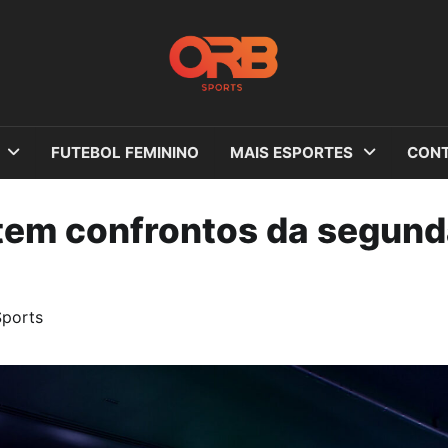
FUTEBOL FEMININO
MAIS ESPORTES
CONT
 tem confrontos da segun
ports