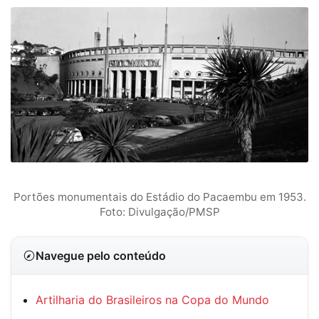
Portões monumentais do Estádio do Pacaembu em 1953.
Foto: Divulgação/PMSP
Navegue pelo conteúdo
Artilharia do Brasileiros na Copa do Mundo