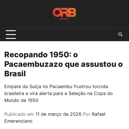
Skip
to
content
Recopando 1950: o
Pacaembuzazo que assustou o
Brasil
Empate da Suíça no Pacaembu frustrou torcida
brasileira e vira alerta para a Seleção na Copa do
Mundo de 1950
Publicado em
11 de março de 2026
Por
Rafael
Emerenciano