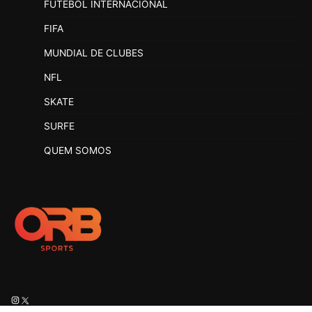
FUTEBOL INTERNACIONAL
FIFA
MUNDIAL DE CLUBES
NFL
SKATE
SURFE
QUEM SOMOS
Instagram
X