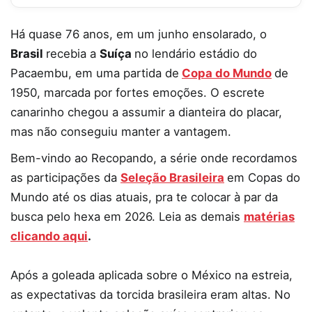
Há quase 76 anos, em um junho ensolarado, o
Brasil
recebia a
Suíça
no lendário estádio do
Pacaembu, em uma partida de
Copa do Mundo
de
1950, marcada por fortes emoções. O escrete
canarinho chegou a assumir a dianteira do placar,
mas não conseguiu manter a vantagem.
Bem-vindo ao Recopando, a série onde recordamos
as participações da
Seleção Brasileira
em Copas do
Mundo até os dias atuais, pra te colocar à par da
busca pelo hexa em 2026. Leia as demais
matérias
clicando aqui
.
Após a goleada aplicada sobre o México na estreia,
as expectativas da torcida brasileira eram altas. No