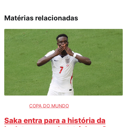
Matérias relacionadas
COPA DO MUNDO
Saka entra para a história da