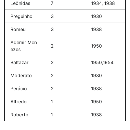
Leônidas
7
1934, 1938
Preguinho
3
1930
Romeu
3
1938
Ademir Men
2
1950
ezes
Baltazar
2
1950,1954
Moderato
2
1930
Perácio
2
1938
Alfredo
1
1950
Roberto
1
1938