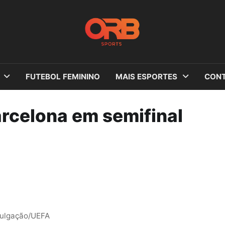
FUTEBOL FEMININO
MAIS ESPORTES
CONT
arcelona em semifinal
vulgação/UEFA