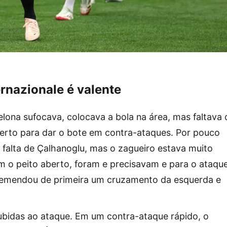
rnazionale é valente
lona sufocava, colocava a bola na área, mas faltava 
certo para dar o bote em contra-ataques. Por pouco
 falta de Çalhanoglu, mas o zagueiro estava muito
m o peito aberto, foram e precisavam e para o ataque
emendou de primeira um cruzamento da esquerda e
subidas ao ataque. Em um contra-ataque rápido, o