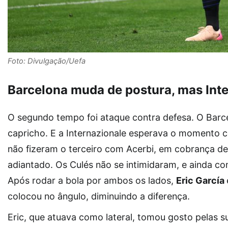
Foto: Divulgação/Uefa
Barcelona muda de postura, mas Inte
O segundo tempo foi ataque contra defesa. O Barce
capricho. E a Internazionale esperava o momento 
não fizeram o terceiro com Acerbi, em cobrança de
adiantado. Os Culés não se intimidaram, e ainda co
Após rodar a bola por ambos os lados,
Eric García
colocou no ângulo, diminuindo a diferença.
Eric, que atuava como lateral, tomou gosto pelas 