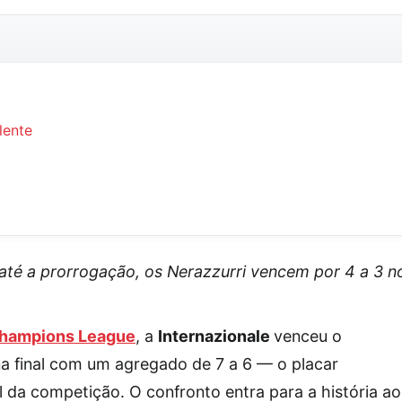
lente
é a prorrogação, os Nerazzurri vencem por 4 a 3 n
hampions League
, a
Internazionale
venceu o
na final com um agregado de 7 a 6 — o placar
 da competição. O confronto entra para a história ao