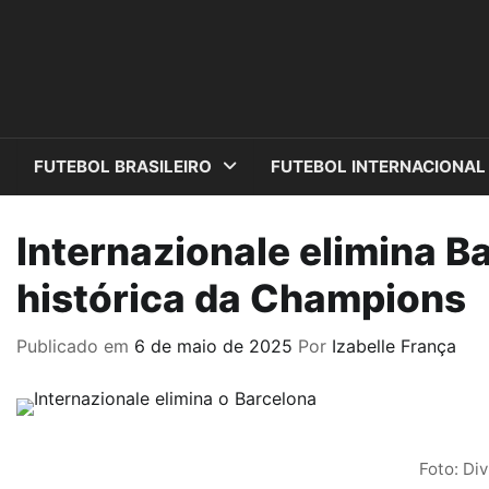
Skip
to
content
FUTEBOL BRASILEIRO
FUTEBOL INTERNACIONAL
Internazionale elimina B
histórica da Champions
Publicado em
6 de maio de 2025
Por
Izabelle França
Foto: Di