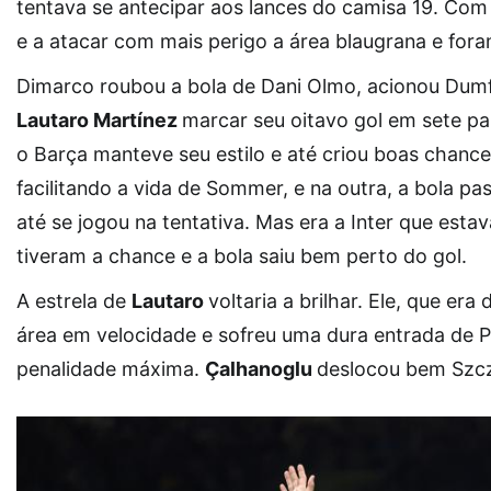
tentava se antecipar aos lances do camisa 19. Com
e a atacar com mais perigo a área blaugrana e fo
Dimarco roubou a bola de Dani Olmo, acionou Dumfr
Lautaro Martínez
marcar seu oitavo gol em sete pa
o Barça manteve seu estilo e até criou boas chance
facilitando a vida de Sommer, e na outra, a bola p
até se jogou na tentativa. Mas era a Inter que est
tiveram a chance e a bola saiu bem perto do gol.
A estrela de
Lautaro
voltaria a brilhar. Ele, que era
área em velocidade e sofreu uma dura entrada de Pa
penalidade máxima.
Çalhanoglu
deslocou bem Szcze