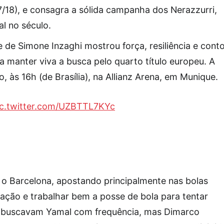
7/18), e consagra a sólida campanha dos Nerazzurri,
l no século.
e de Simone Inzaghi mostrou força, resiliência e cont
 manter viva a busca pelo quarto título europeu. A
, às 16h (de Brasília), na Allianz Arena, em Munique.
ic.twitter.com/UZBTTL7KYc
 o Barcelona, apostando principalmente nas bolas
cação e trabalhar bem a posse de bola para tentar
s buscavam Yamal com frequência, mas Dimarco